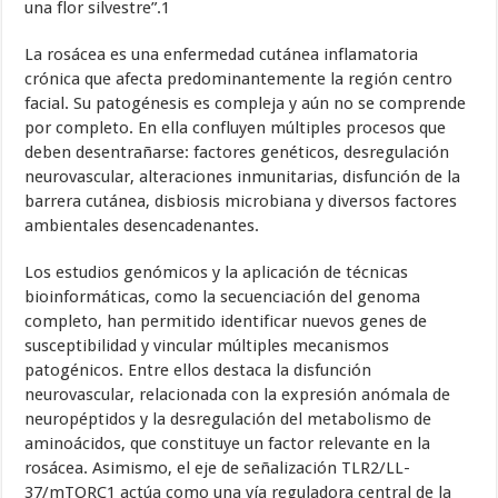
una flor silvestre”.1
La rosácea es una enfermedad cutánea inflamatoria
crónica que afecta predominantemente la región centro
facial. Su patogénesis es compleja y aún no se comprende
por completo. En ella confluyen múltiples procesos que
deben desentrañarse: factores genéticos, desregulación
neurovascular, alteraciones inmunitarias, disfunción de la
barrera cutánea, disbiosis microbiana y diversos factores
ambientales desencadenantes.
Los estudios genómicos y la aplicación de técnicas
bioinformáticas, como la secuenciación del genoma
completo, han permitido identificar nuevos genes de
susceptibilidad y vincular múltiples mecanismos
patogénicos. Entre ellos destaca la disfunción
neurovascular, relacionada con la expresión anómala de
neuropéptidos y la desregulación del metabolismo de
aminoácidos, que constituye un factor relevante en la
rosácea. Asimismo, el eje de señalización TLR2/LL-
37/mTORC1 actúa como una vía reguladora central de la