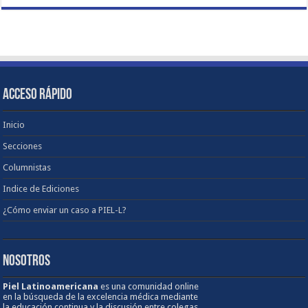
ACCESO RÁPIDO
Inicio
Secciones
Columnistas
Indice de Ediciones
¿Cómo enviar un caso a PIEL-L?
NOSOTROS
Piel Latinoamericana
es una comunidad online
en la búsqueda de la excelencia médica mediante
la educación continua y la discusión entre colegas