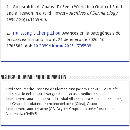
1.- Goldsmith LA. Chaos: To See a World in a Grain of Sand
and a Heaven in a Wild Flower»
Archives of Dermatology
1990;126(9):1159-60.
2.-
Hui Wang
,
Cheng Zhou
Avances en la patogénesis de
la rosácea Inmunol front. 21 de enero de 2026; 16:
1705588. doi:
10.3389/fimmu.2025.1705588
Acerca de Jaime Piquero Martín
Profesor Emerito Instituto de Biomedicina Jacinto Convit UCV. Ex Jefe
del Servicio del Hospital Vargas de Caracas. Coeditor de Piel
latinoamericana. Fundador del Global Alliance para el estudio del acne,
del Grupo iberolatinoamericano del acné (Gilea), Grupo
latinoamericano del acné (GALA) y del Grupo de acné y Rosacea en
Venezuela (GARVE)