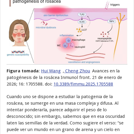
Figura tomada
:
Hui Wang
,
Cheng Zhou
Avances en la
patogénesis de la rosácea Inmunol front. 21 de enero de
2026; 16: 1705588. doi:
10.3389/fimmu.2025.1705588
Cuando uno se dispone a estudiar la patogenia de la
rosácea, se sumerge en una masa compleja y difusa. Al
intentar ponderarla, parece adquirir el peso de lo
desconocido; sin embargo, sabemos que en esa oscuridad
laten las semillas de la verdad. Como sugiere el verso: “se
puede ver un mundo en un grano de arena y un cielo en