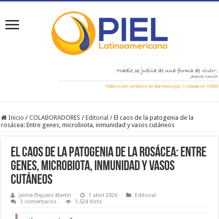
Inicio
/
COLABORADORES
/
Editorial
/
El caos de la patogenia de la
rosácea: Entre genes, microbiota, inmunidad y vasos cutáneos
El caos de la patogenia de la rosácea: Entre
genes, microbiota, inmunidad y vasos
cutáneos
Jaime Piquero Martín
1 abril 2026
Editorial
3 comentarios
1,524 Visto