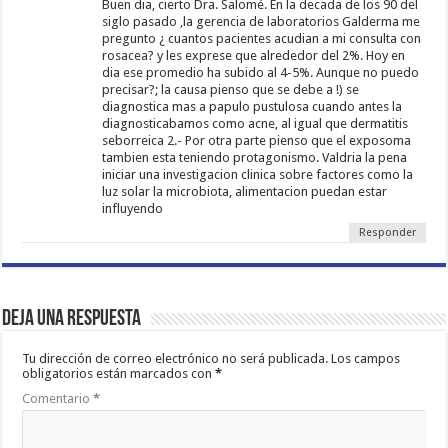
Buen dia, cierto Dra. Salomé. En la decada de los 90 del
siglo pasado ,la gerencia de laboratorios Galderma me
pregunto ¿ cuantos pacientes acudian a mi consulta con
rosacea? y les exprese que alrededor del 2%. Hoy en
dia ese promedio ha subido al 4-5%. Aunque no puedo
precisar?; la causa pienso que se debe a !) se
diagnostica mas a papulo pustulosa cuando antes la
diagnosticabamos como acne, al igual que dermatitis
seborreica 2.- Por otra parte pienso que el exposoma
tambien esta teniendo protagonismo. Valdria la pena
iniciar una investigacion clinica sobre factores como la
luz solar la microbiota, alimentacion puedan estar
influyendo
Responder
Deja una respuesta
Tu dirección de correo electrónico no será publicada.
Los campos
obligatorios están marcados con
*
Comentario
*