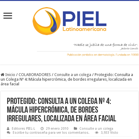
Inicio
/
COLABORADORES
/
Consulte a un colega
/
Protegido: Consulta a
un Colega Nº 4: Mácula hipercrómica, de bordes irregulares, localizada en
área facial
Protegido: Consulta a un Colega Nº 4:
Mácula hipercrómica, de bordes
irregulares, localizada en área facial
Editores PIEL-L
29 enero 2010
Consulte a un colega
Escribe tu contraseña para ver los comentarios.
3,933 Visto