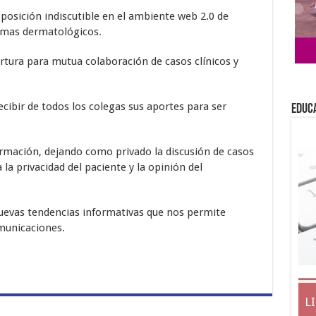
osición indiscutible en el ambiente web 2.0 de
emas dermatológicos.
tura para mutua colaboración de casos clínicos y
ibir de todos los colegas sus aportes para ser
EDUC
rmación, dejando como privado la discusión de casos
la privacidad del paciente y la opinión del
evas tendencias informativas que nos permite
municaciones.
L