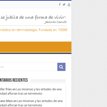
ntarios Recientes
ifer frías
en
Las miserias y las virtudes de una
edad afloran tras un terremoto
ano Masi
en
Las miserias y las virtudes de una
edad afloran tras un terremoto