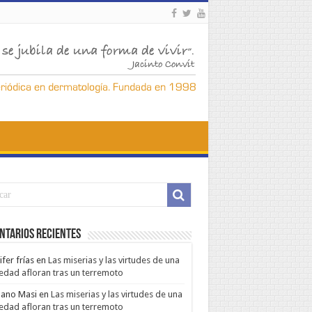
ntarios Recientes
ifer frías
en
Las miserias y las virtudes de una
edad afloran tras un terremoto
ano Masi
en
Las miserias y las virtudes de una
edad afloran tras un terremoto