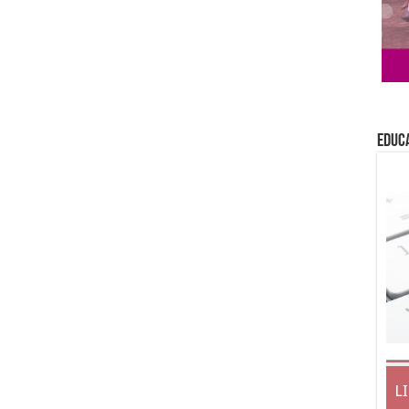
EDUC
L