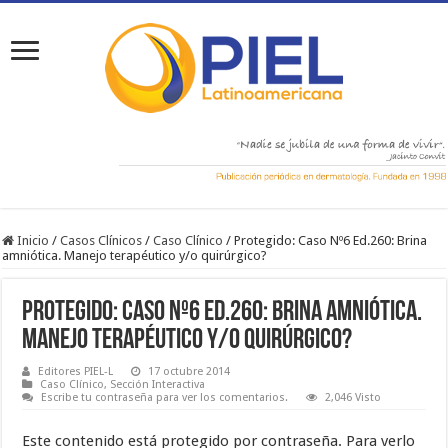
Inicio
/
Casos Clínicos
/
Caso Clínico
/
Protegido: Caso Nº6 Ed.260: Brina
amniótica. Manejo terapéutico y/o quirúrgico?
Protegido: Caso Nº6 Ed.260: Brina amniótica.
Manejo terapéutico y/o quirúrgico?
Editores PIEL-L
17 octubre 2014
Caso Clínico
,
Sección Interactiva
Escribe tu contraseña para ver los comentarios.
2,046 Visto
Este contenido está protegido por contraseña. Para verlo