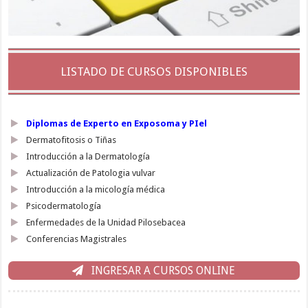
LISTADO DE CURSOS DISPONIBLES
Diplomas de Experto en Exposoma y PIel
Dermatofitosis o Tiñas
Introducción a la Dermatología
Actualización de Patologia vulvar
Introducción a la micología médica
Psicodermatología
Enfermedades de la Unidad Pilosebacea
Conferencias Magistrales
INGRESAR A CURSOS ONLINE