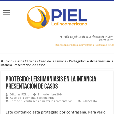
Inicio
/
Casos Clínicos
/
Caso de la semana
/
Protegido: Leishmaniasis en la
infancia Presentación de casos
Protegido: Leishmaniasis en la infancia
Presentación de casos
Editores PIEL-L
21 noviembre 2014
Caso de la semana
,
Sección Inicial
Escribe tu contraseña para ver los comentarios.
2,095 Visto
Este contenido está protegido por contraseña. Para verlo