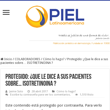
Inicio
/
COLABORADORES
/
Cómo lo hago?
/
Protegido: ¿Que le dice a sus
pacientes sobre… ISOTRETINOINA ?
Protegido: ¿Que le dice a sus pacientes
sobre… ISOTRETINOINA ?
Jaime Soto
28 abril 2017
Cómo lo hago?
Escribe tu contraseña para ver los comentarios.
1,510 Visto
Este contenido está protegido por contraseña. Para verlo