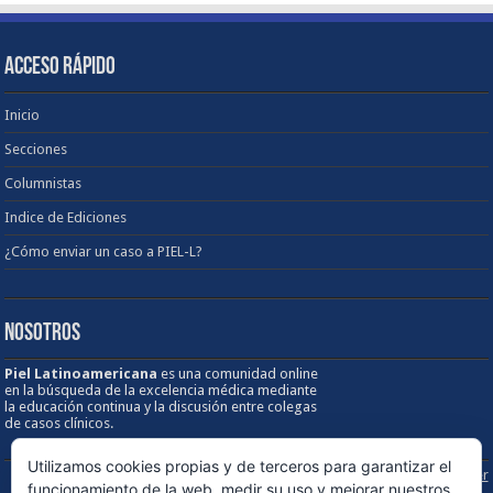
ACCESO RÁPIDO
Inicio
Secciones
Columnistas
Indice de Ediciones
¿Cómo enviar un caso a PIEL-L?
NOSOTROS
Piel Latinoamericana
es una comunidad online
en la búsqueda de la excelencia médica mediante
la educación continua y la discusión entre colegas
de casos clínicos.
Utilizamos cookies propias y de terceros para garantizar el
Sobre los Derechos de Autor / Disclaimer
funcionamiento de la web, medir su uso y mejorar nuestros