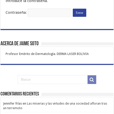
introduce la contraseña.
Contraseña:
Acerca de Jaime Soto
Profesor Emèrito de Dermatologìa. DERMA LASER BOLIVIA
Comentarios Recientes
Jennifer frías
en
Las miserias y las virtudes de una sociedad afloran tras
un terremoto