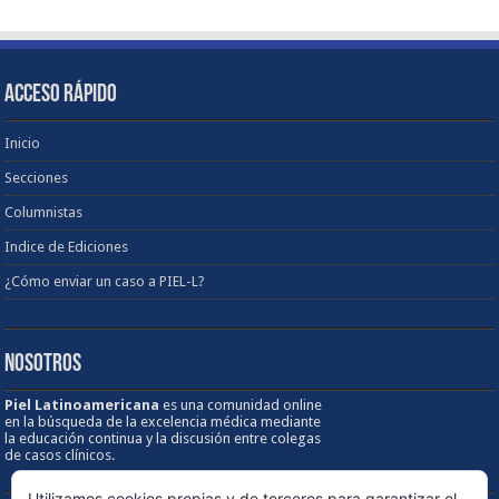
ACCESO RÁPIDO
Inicio
Secciones
Columnistas
Indice de Ediciones
¿Cómo enviar un caso a PIEL-L?
NOSOTROS
Piel Latinoamericana
es una comunidad online
en la búsqueda de la excelencia médica mediante
la educación continua y la discusión entre colegas
de casos clínicos.
Utilizamos cookies propias y de terceros para garantizar el