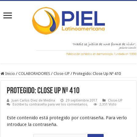
Inicio
/
COLABORADORES
/
Close-UP
/
Protegido: Close Up Nº 410
Protegido: Close Up Nº 410
Juan Carlos Diez de Medina
29 septiembre 2017
Close-UP
Escribe tu contraseña para ver los comentarios.
2,351 Visto
Este contenido está protegido por contraseña. Para verlo
introduce la contraseña.