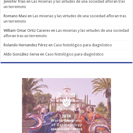
Jennifer frías
en
Las miserias y las virtudes de una sociedad afloran tras
un terremoto
Romano Masi
en
Las miserias y las virtudes de una sociedad afloran tras
un terremoto
William Omar Ortiz Caceres
en
Las miserias y las virtudes de una sociedad
afloran tras un terremoto
Rolando Hernandez Pérez
en
Caso histológico para diagnóstico
Aldo González-Serva
en
Caso histológico para diagnóstico