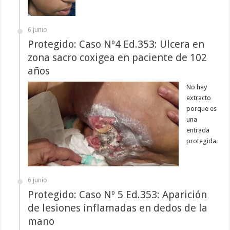
6 junio
Protegido: Caso Nº4 Ed.353: Ulcera en
zona sacro coxigea en paciente de 102
años
No hay
extracto
porque es
una
entrada
protegida.
6 junio
Protegido: Caso Nº 5 Ed.353: Aparición
de lesiones inflamadas en dedos de la
mano