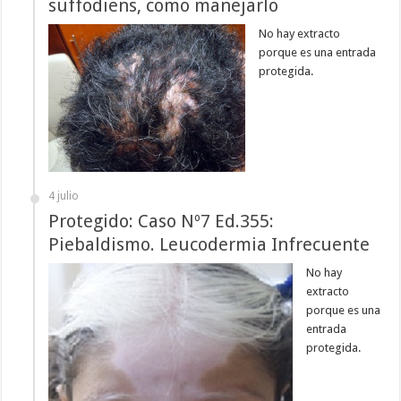
suffodiens, como manejarlo
No hay extracto
porque es una entrada
protegida.
4 julio
Protegido: Caso Nº7 Ed.355:
Piebaldismo. Leucodermia Infrecuente
No hay
extracto
porque es una
entrada
protegida.