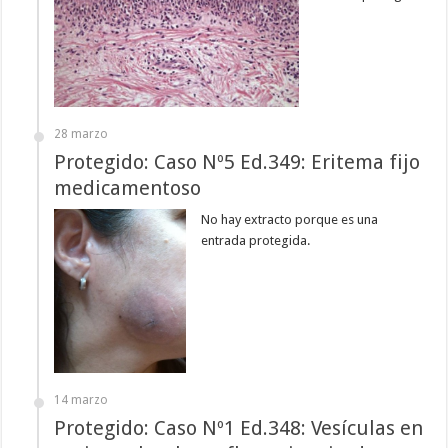
28 marzo
Protegido: Caso Nº5 Ed.349: Eritema fijo
medicamentoso
No hay extracto porque es una
entrada protegida.
14 marzo
Protegido: Caso Nº1 Ed.348: Vesículas en