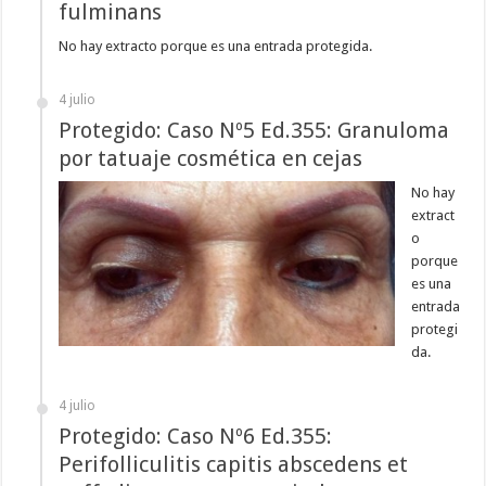
fulminans
No hay extracto porque es una entrada protegida.
4 julio
Protegido: Caso Nº5 Ed.355: Granuloma
por tatuaje cosmética en cejas
No hay
extract
o
porque
es una
entrada
protegi
da.
4 julio
Protegido: Caso Nº6 Ed.355:
Perifolliculitis capitis abscedens et