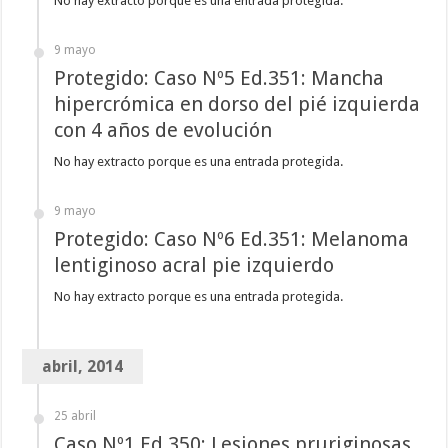
No hay extracto porque es una entrada protegida.
9 mayo
Protegido: Caso Nº5 Ed.351: Mancha
hipercrómica en dorso del pié izquierda
con 4 años de evolución
No hay extracto porque es una entrada protegida.
9 mayo
Protegido: Caso Nº6 Ed.351: Melanoma
lentiginoso acral pie izquierdo
No hay extracto porque es una entrada protegida.
abril, 2014
25 abril
Caso Nº1 Ed.350: Lesiones pruriginosas