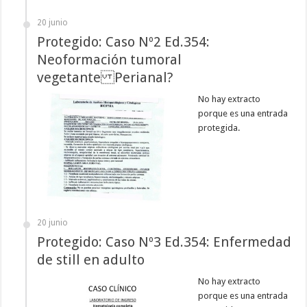
20 junio
Protegido: Caso Nº2 Ed.354:
Neoformación tumoral
vegetante Perianal?
No hay extracto
porque es una entrada
protegida.
20 junio
Protegido: Caso Nº3 Ed.354: Enfermedad
de still en adulto
No hay extracto
porque es una entrada