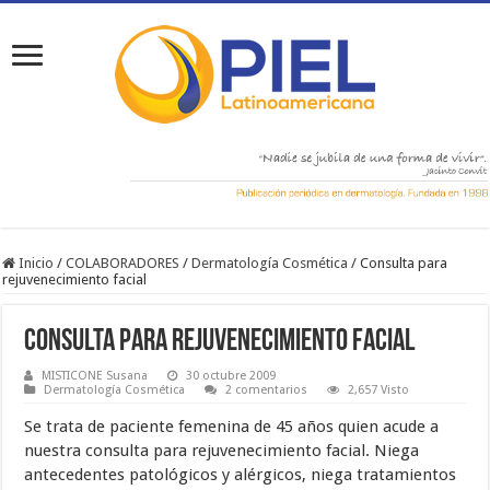
Inicio
/
COLABORADORES
/
Dermatología Cosmética
/
Consulta para
rejuvenecimiento facial
Consulta para rejuvenecimiento facial
MISTICONE Susana
30 octubre 2009
Dermatología Cosmética
2 comentarios
2,657 Visto
Se trata de paciente femenina de 45 años quien acude a
nuestra consulta para rejuvenecimiento facial. Niega
antecedentes patológicos y alérgicos, niega tratamientos