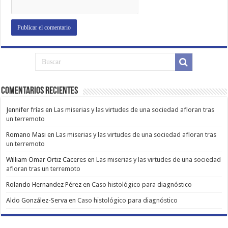
Comentarios Recientes
Jennifer frías
en
Las miserias y las virtudes de una sociedad afloran tras
un terremoto
Romano Masi
en
Las miserias y las virtudes de una sociedad afloran tras
un terremoto
William Omar Ortiz Caceres
en
Las miserias y las virtudes de una sociedad
afloran tras un terremoto
Rolando Hernandez Pérez
en
Caso histológico para diagnóstico
Aldo González-Serva
en
Caso histológico para diagnóstico