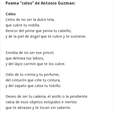
Poema “celos” de Antonio Guzman:
Celos
Celos de no ser la dulce tela,
que cubre tu rodilla.
Rencor del peine que peina tu cabello;
y de la piel de ángel que te cubre y te sostiene.
Envidia de no ser ese pincel,
que delinea tus labios,
y del lápiz carmín que te los cubre.
Odio de tu crema y tu perfume,
del cinturón que ciñe tu cintura,
y del zapato que calza tu tobillo.
Deseo de ser tu cadena, el anillo o la pendiente.
rabia de esos objetos estúpidos e inertes
que te abrazan y te tocan sin saberte.