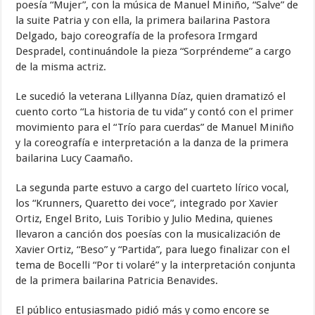
poesía “Mujer”, con la música de Manuel Miniño, “Salve” de
la suite Patria y con ella, la primera bailarina Pastora
Delgado, bajo coreografía de la profesora Irmgard
Despradel, continuándole la pieza “Sorpréndeme” a cargo
de la misma actriz.
Le sucedió la veterana Lillyanna Díaz, quien dramatizó el
cuento corto “La historia de tu vida” y contó con el primer
movimiento para el “Trío para cuerdas” de Manuel Miniño
y la coreografía e interpretación a la danza de la primera
bailarina Lucy Caamaño.
La segunda parte estuvo a cargo del cuarteto lírico vocal,
los “Krunners, Quaretto dei voce”, integrado por Xavier
Ortiz, Engel Brito, Luis Toribio y Julio Medina, quienes
llevaron a canción dos poesías con la musicalización de
Xavier Ortiz, “Beso” y “Partida”, para luego finalizar con el
tema de Bocelli “Por ti volaré” y la interpretación conjunta
de la primera bailarina Patricia Benavides.
El público entusiasmado pidió más y como encore se