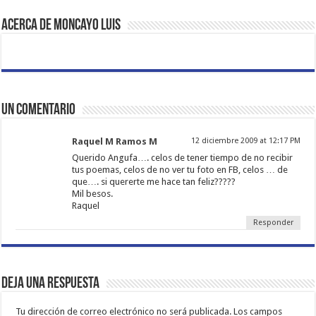
Acerca de Moncayo Luis
Un comentario
Raquel M Ramos M
12 diciembre 2009 at 12:17 PM
Querido Angufa…. celos de tener tiempo de no recibir
tus poemas, celos de no ver tu foto en FB, celos … de
que…. si quererte me hace tan feliz?????
Mil besos.
Raquel
Responder
Deja una respuesta
Tu dirección de correo electrónico no será publicada.
Los campos