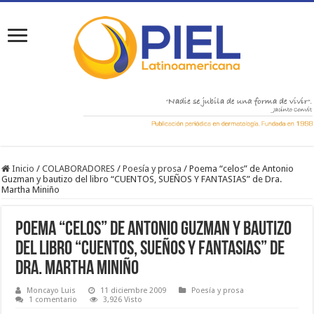
Inicio
/
COLABORADORES
/
Poesí­a y prosa
/
Poema “celos” de Antonio
Guzman y bautizo del libro “CUENTOS, SUEÑOS Y FANTASIAS” de Dra.
Martha Miniño
Poema “celos” de Antonio Guzman y bautizo
del libro “CUENTOS, SUEÑOS Y FANTASIAS” de
Dra. Martha Miniño
Moncayo Luis
11 diciembre 2009
Poesí­a y prosa
1 comentario
3,926 Visto