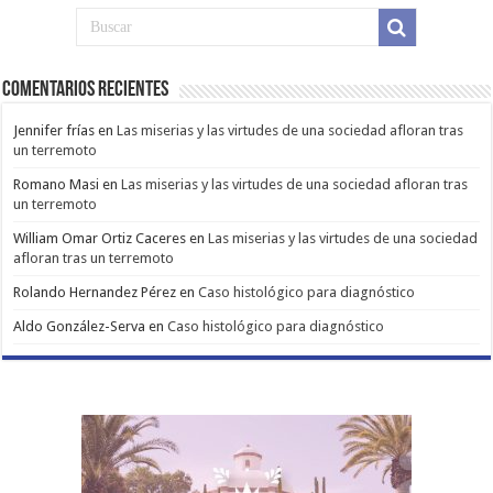
Comentarios Recientes
Jennifer frías
en
Las miserias y las virtudes de una sociedad afloran tras
un terremoto
Romano Masi
en
Las miserias y las virtudes de una sociedad afloran tras
un terremoto
William Omar Ortiz Caceres
en
Las miserias y las virtudes de una sociedad
afloran tras un terremoto
Rolando Hernandez Pérez
en
Caso histológico para diagnóstico
Aldo González-Serva
en
Caso histológico para diagnóstico