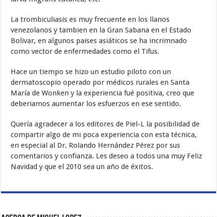
La trombiculiasis es muy frecuente en los llanos
venezolanos y tambien en la Gran Sabana en el Estado
Bolivar, en algunos paises asiáticos se ha incrimnado
como vector de enfermedades como el Tifus.
Hace un tiempo se hizo un estudio piloto con un
dermatoscopio operado por médicos rurales en Santa
María de Wonken y la experiencia fué positiva, creo que
deberiamos aumentar los esfuerzos en ese sentido.
Quería agradecer a los editores de Piel-L la posibilidad de
compartir algo de mi poca experiencia con esta técnica,
en especial al Dr. Rolando Hernández Pérez por sus
comentarios y confianza. Les deseo a todos una muy Feliz
Navidad y que el 2010 sea un año de éxitos.