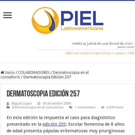
Inicio
/
COLABORADORES
/
Dermatoscopia en el
consultorio
/
Dermatoscopia Edición 257
Dermatoscopia Edición 257
Miguel Lopez
18 diciembre 2009
Dermatoscopia en el consultorio
1 comentario
2,699 Visto
En esta edición la respuesta al caso para diagnóstico
presentado en la
edición 255
: Escolar femenina de 8 años
de edad presenta pápulas eritematosas muy pruriginosas