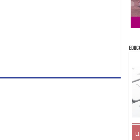
EDUC
L