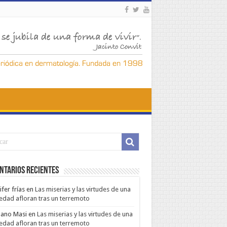
ntarios Recientes
ifer frías
en
Las miserias y las virtudes de una
edad afloran tras un terremoto
ano Masi
en
Las miserias y las virtudes de una
edad afloran tras un terremoto