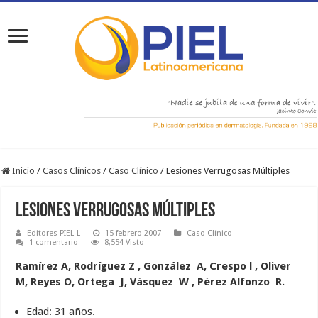
Inicio
/
Casos Clínicos
/
Caso Clínico
/
Lesiones Verrugosas Múltiples
Lesiones Verrugosas Múltiples
Editores PIEL-L
15 febrero 2007
Caso Clínico
1 comentario
8,554 Visto
Ramírez A, Rodríguez Z , González A, Crespo l , Oliver
M, Reyes O, Ortega J, Vásquez W , Pérez Alfonzo R.
Edad: 31 años.