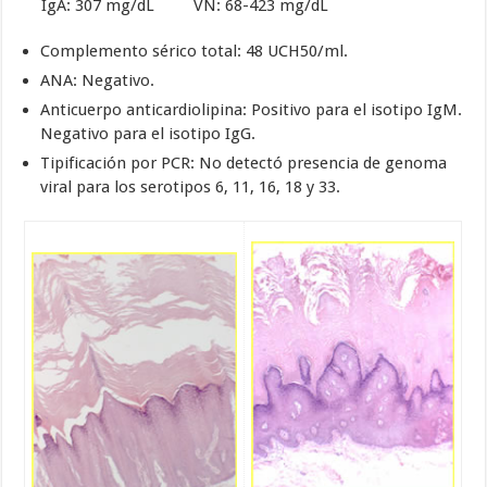
IgA: 307 mg/dL VN: 68-423 mg/dL
Complemento sérico total: 48 UCH50/ml.
ANA: Negativo.
Anticuerpo anticardiolipina: Positivo para el isotipo IgM.
Negativo para el isotipo IgG.
Tipificación por PCR: No detectó presencia de genoma
viral para los serotipos 6, 11, 16, 18 y 33.