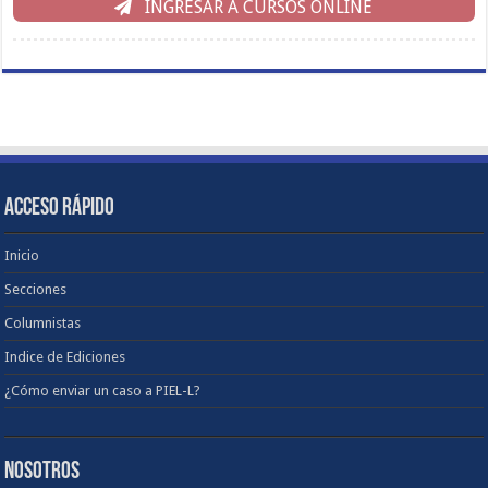
INGRESAR A CURSOS ONLINE
ACCESO RÁPIDO
Inicio
Secciones
Columnistas
Indice de Ediciones
¿Cómo enviar un caso a PIEL-L?
NOSOTROS