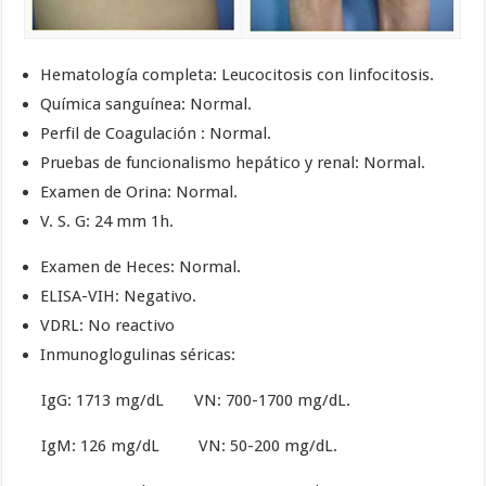
Hematología completa: Leucocitosis con linfocitosis.
Química sanguínea: Normal.
Perfil de Coagulación : Normal.
Pruebas de funcionalismo hepático y renal: Normal.
Examen de Orina: Normal.
V. S. G: 24 mm 1h.
Examen de Heces: Normal.
ELISA-VIH: Negativo.
VDRL: No reactivo
Inmunoglogulinas séricas:
IgG: 1713 mg/dL VN: 700-1700 mg/dL.
IgM: 126 mg/dL VN: 50-200 mg/dL.