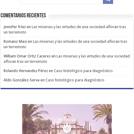
Comentarios Recientes
Jennifer frías
en
Las miserias y las virtudes de una sociedad afloran tras
un terremoto
Romano Masi
en
Las miserias y las virtudes de una sociedad afloran tras
un terremoto
William Omar Ortiz Caceres
en
Las miserias y las virtudes de una sociedad
afloran tras un terremoto
Rolando Hernandez Pérez
en
Caso histológico para diagnóstico
Aldo González-Serva
en
Caso histológico para diagnóstico