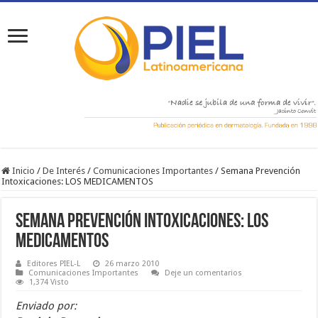
Inicio
/
De Interés
/
Comunicaciones Importantes
/
Semana Prevención
Intoxicaciones: LOS MEDICAMENTOS
Semana Prevención Intoxicaciones: LOS
MEDICAMENTOS
Editores PIEL-L
26 marzo 2010
Comunicaciones Importantes
Deje un comentarios
1,374 Visto
Enviado por: