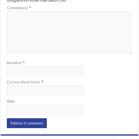
obligatorios están marcados con
*
Comentario
*
Nombre
*
Correo electrónico
*
Web