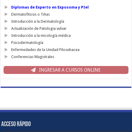
Diplomas de Experto en Exposoma y PIel
Dermatofitosis o Tiñas
Introducción a la Dermatología
Actualización de Patologia vulvar
Introducción a la micología médica
Psicodermatología
Enfermedades de la Unidad Pilosebacea
Conferencias Magistrales
INGRESAR A CURSOS ONLINE
ACCESO RÁPIDO