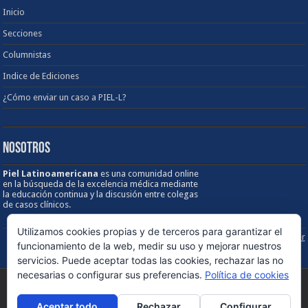
Inicio
Secciones
Columnistas
Indice de Ediciones
¿Cómo enviar un caso a PIEL-L?
NOSOTROS
Piel Latinoamericana
es una comunidad online
en la búsqueda de la excelencia médica mediante
la educación continua y la discusión entre colegas
de casos clínicos.
Utilizamos cookies propias y de terceros para garantizar el
Sobre los Derechos de Autor / Disclaimer
funcionamiento de la web, medir su uso y mejorar nuestros
servicios. Puede aceptar todas las cookies, rechazar las no
necesarias o configurar sus preferencias.
Política de cookies
© Copyright 1998 - 2026, PIEL Latinoamericana. Todos los derechos
Aceptar todo
Rechazar
Configurar