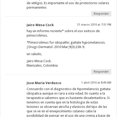
de vitiligo). Es importante el uso de protectores solares
permanentes
Responder
Jairo Mesa Cock
31 marzo 2010 at 7:51 PM
hay un informe reciente* sobre el uso exitoso de
pimecrolimus.
*Pimecrolimus for idiopathic guttate hypomelanosis.
J Drugs Dermatol. 2010 Mar;9(3):238-9.
un saludo,
Jairo Mesa Cock.
Manizales, Colombia
Responder
Jose Maria Verduzco
1 abril 2010 at 8:49 AM
Concuerdo con el diagnostico de hipomelanosis guttata
idiopatica aunque es rara a esta edad. En cuanto a la
terapeutica sabemos que es bastante desalentadora. Si
tenemos en cuenta que en la histologia de estas
lesiones se observan atrofia y elastosis del tipo de las
que se ve en el envejecimiento cutaneo cabe la
posibilidad de pensar en el uso de una crema a base de