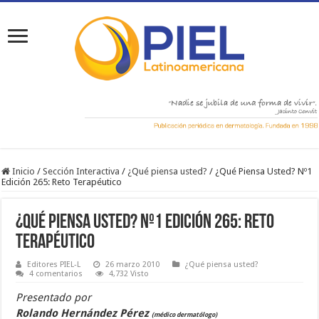
Inicio
/
Sección Interactiva
/
¿Qué piensa usted?
/
¿Qué Piensa Usted? Nº1
Edición 265: Reto Terapéutico
¿Qué Piensa Usted? Nº1 Edición 265: Reto
Terapéutico
Editores PIEL-L
26 marzo 2010
¿Qué piensa usted?
4 comentarios
4,732 Visto
Presentado por
Rolando Hernández Pérez
(médico dermatólogo)