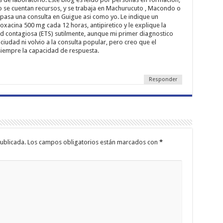
o se cuentan recursos, y se trabaja en Machurucuto , Macondo o
 pasa una consulta en Guigue asi como yo. Le indique un
oxacina 500 mg cada 12 horas, antipiretico y le explique la
 contagiosa (ETS) sutilmente, aunque mi primer diagnostico
a ciudad ni volvio a la consulta popular, pero creo que el
iempre la capacidad de respuesta.
Responder
ublicada.
Los campos obligatorios están marcados con
*