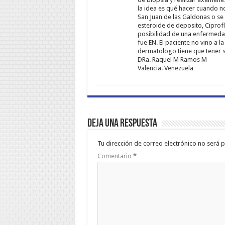
la idea es qué hacer cuando n
San Juan de las Galdonas o se
esteroide de deposito, Ciprofl
posibilidad de una enfermedad
fue EN. El paciente no vino a l
dermatologo tiene que tener s
DRa. Raquel M Ramos M
Valencia. Venezuela
Deja una respuesta
Tu dirección de correo electrónico no será p
Comentario
*