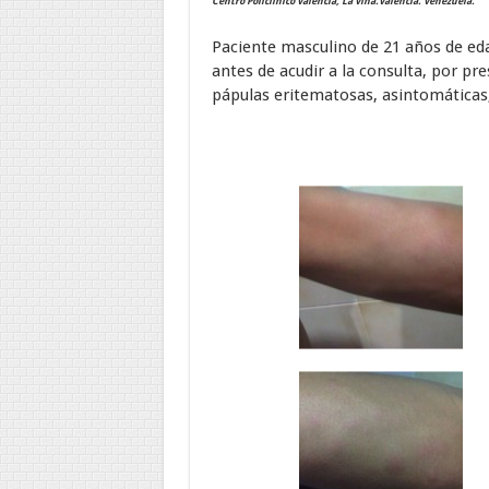
Centro Policlínico Valencia, La Viña.Valencia. Venezuela.
Paciente masculino de 21 años de eda
antes de acudir a la consulta, por pr
pápulas eritematosas, asintomáticas