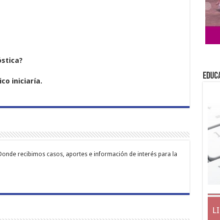
óstica?
EDUC
o iniciaría.
Donde recibimos casos, aportes e información de interés para la
L