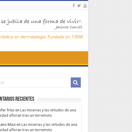
ntarios Recientes
ifer frías
en
Las miserias y las virtudes de una
edad afloran tras un terremoto
ano Masi
en
Las miserias y las virtudes de una
edad afloran tras un terremoto