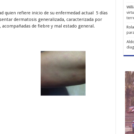
Will
d quien refiere inicio de su enfermedad actual 5 días
virt
ter
esentar dermatosis generalizada, caracterizada por
, acompañadas de fiebre y mal estado general.
Rol
para
Aldo
diag