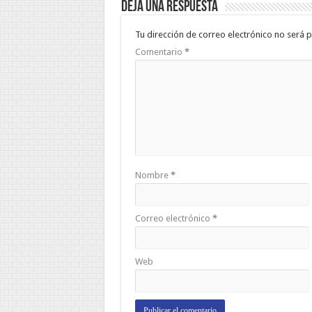
Deja una respuesta
Tu dirección de correo electrónico no será p
Comentario
*
Nombre
*
Correo electrónico
*
Web