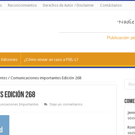
s
Reconocimientos
Derechos de Autor / Disclaimer
Contáctanos
 Ediciones
¿Cómo enviar un caso a PIEL-L?
ntes
/
Comunicaciones importantes Edición 268
 Edición 268
Come
nicaciones Importantes
Deje un comentarios
Jenn
soci
Rom
soci