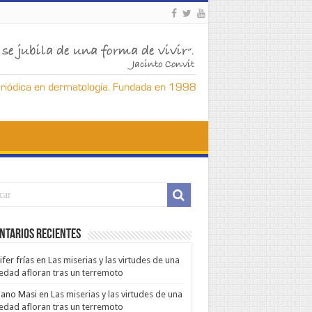
ntarios Recientes
ifer frías
en
Las miserias y las virtudes de una
edad afloran tras un terremoto
ano Masi
en
Las miserias y las virtudes de una
edad afloran tras un terremoto