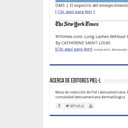
OMS | El espectro del envejecimient
[
Clic aquí para leer
]
NYtimes.com: Long Lashes Without Pr
By CATHERINE SAINT LOUIS
[
Clic aquí para leer
]
Cortesía del Dr. Aldo González
Acerca de Editores PIEL-L
Mesa de redacción de Piel Latinoamericana. 
comunidad latinoamericana dermatólogica
@PielLat