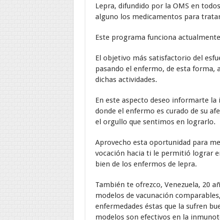
Lepra, difundido por la OMS en todos
alguno los medicamentos para tratar
Este programa funciona actualmente
El objetivo más satisfactorio del esfu
pasando el enfermo, de esta forma, a
dichas actividades.
En este aspecto deseo informarte la 
donde el enfermo es curado de su afe
el orgullo que sentimos en lograrlo.
Aprovecho esta oportunidad para men
vocación hacia ti le permitió lograr 
bien de los enfermos de lepra.
También te ofrezco, Venezuela, 20 añ
modelos de vacunación comparables, d
enfermedades éstas que la sufren bu
modelos son efectivos en la inmunote