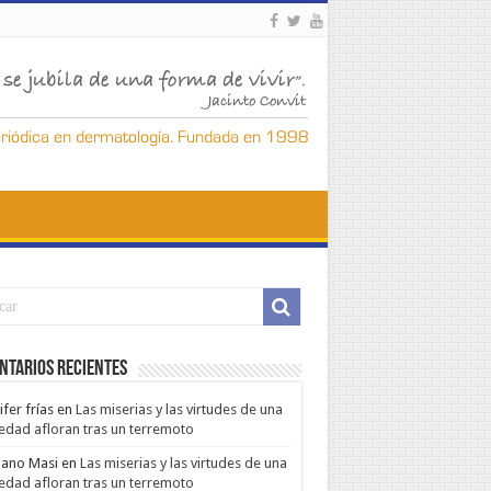
ntarios Recientes
ifer frías
en
Las miserias y las virtudes de una
edad afloran tras un terremoto
ano Masi
en
Las miserias y las virtudes de una
edad afloran tras un terremoto