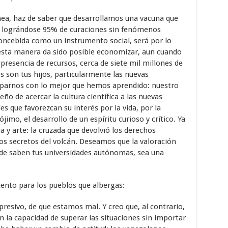
nea, haz de saber que desarrollamos una vacuna que
o, lográndose 95% de curaciones sin fenómenos
oncebida como un instrumento social, será por lo
 esta manera da sido posible economizar, aun cuando
resencia de recursos, cerca de siete mil millones de
s son tus hijos, particularmente las nuevas
uparnos con lo mejor que hemos aprendido: nuestro
o de acercar la cultura científica a las nuevas
 que favorezcan su interés por la vida, por la
ójimo, el desarrollo de un espíritu curioso y crítico. Ya
 y arte: la cruzada que devolvió los derechos
s secretos del volcán. Deseamos que la valoración
 de saben tus universidades autónomas, sea una
iento para los pueblos que albergas:
esivo, de que estamos mal. Y creo que, al contrario,
 la capacidad de superar las situaciones sin importar