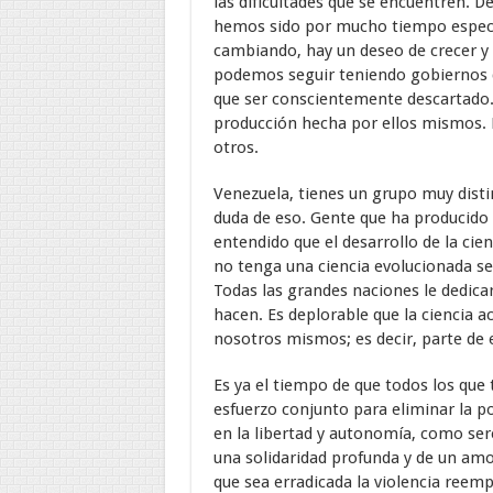
las dificultades que se encuentren. 
hemos sido por mucho tiempo espect
cambiando, hay un deseo de crecer y 
podemos seguir teniendo gobiernos q
que ser conscientemente descartado.
producción hecha por ellos mismos. N
otros.
Venezuela, tienes un grupo muy disti
duda de eso. Gente que ha producido 
entendido que el desarrollo de la cien
no tenga una ciencia evolucionada se
Todas las grandes naciones le dedicar
hacen. Es deplorable que la ciencia ac
nosotros mismos; es decir, parte de e
Es ya el tiempo de que todos los qu
esfuerzo conjunto para eliminar la p
en la libertad y autonomía, como se
una solidaridad profunda y de un amor 
que sea erradicada la violencia reemp