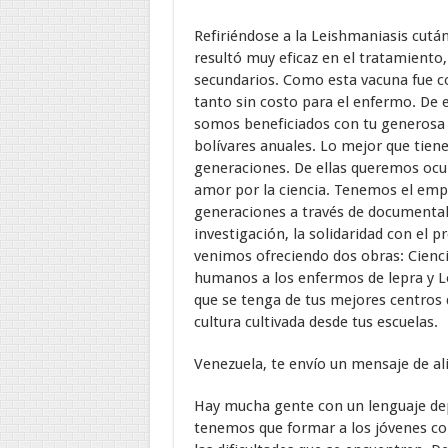
Refiriéndose a la Leishmaniasis cutá
resultó muy eficaz en el tratamient
secundarios. Como esta vacuna fue c
tanto sin costo para el enfermo. De
somos beneficiados con tu generosa p
bolívares anuales. Lo mejor que tiene
generaciones. De ellas queremos oc
amor por la ciencia. Tenemos el empeñ
generaciones a través de documentales
investigación, la solidaridad con el pr
venimos ofreciendo dos obras: Ciencia
humanos a los enfermos de lepra y Lo
que se tenga de tus mejores centros
cultura cultivada desde tus escuelas.
Venezuela, te envío un mensaje de al
Hay mucha gente con un lenguaje depr
tenemos que formar a los jóvenes con