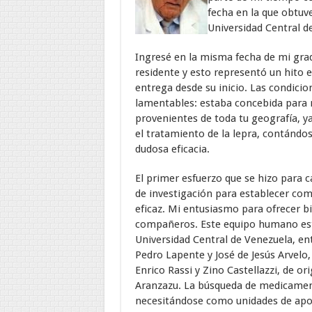
fecha en la que obtuv
Universidad Central d
Ingresé en la misma fecha de mi gra
residente y esto representó un hito e
entrega desde su inicio. Las condicio
lamentables: estaba concebida para 
provenientes de toda tu geografía, y
el tratamiento de la lepra, contánd
dudosa eficacia.
El primer esfuerzo que se hizo para 
de investigación para establecer c
eficaz. Mi entusiasmo para ofrecer b
compañeros. Este equipo humano est
Universidad Central de Venezuela, en
Pedro Lapente y José de Jesús Arvelo
Enrico Rassi y Zino Castellazzi, de or
Aranzazu. La búsqueda de medicamentos
necesitándose como unidades de apoyo