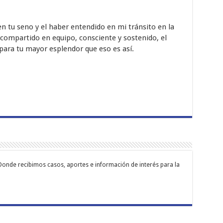
n tu seno y el haber entendido en mi tránsito en la
o compartido en equipo, consciente y sostenido, el
para tu mayor esplendor que eso es así.
Donde recibimos casos, aportes e información de interés para la