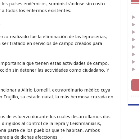
 los países endémicos, suministrándose sin costo
 a todos los enfermos existentes.
.
erzo realizado fue la eliminación de las leproserías,
 ser tratado en servicios de campo creados para
importancia que tienen estas actividades de campo,
cción sin detener las actividades como ciudadano. Y
cionar a Alirio Lomelli, extraordinario médico cuya
en Trujillo, su estado natal, la más hermosa cruzada en
os de esfuerzo durante los cuales desarrollamos dos
irigidos al control de la lepra y Leishmaniasis,
ena parte de los pueblos que te habitan. Ambos
rapia de dichas afecciones.