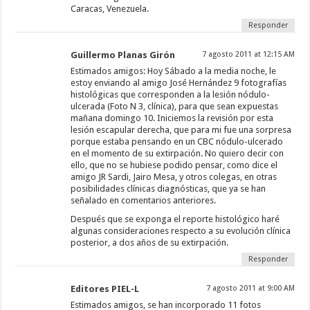
Caracas, Venezuela.
Responder
Guillermo Planas Girón
7 agosto 2011 at 12:15 AM
Estimados amigos: Hoy Sábado a la media noche, le
estoy enviando al amigo José Hernández 9 fotografías
histológicas que corresponden a la lesión nódulo-
ulcerada (Foto N 3, clínica), para que sean expuestas
mañana domingo 10. Iniciemos la revisión por esta
lesión escapular derecha, que para mi fue una sorpresa
porque estaba pensando en un CBC nódulo-ulcerado
en el momento de su extirpación. No quiero decir con
ello, que no se hubiese podido pensar, como dice el
amigo JR Sardi, Jairo Mesa, y otros colegas, en otras
posibilidades clínicas diagnósticas, que ya se han
señalado en comentarios anteriores.
Después que se exponga el reporte histológico haré
algunas consideraciones respecto a su evolución clínica
posterior, a dos años de su extirpación.
Responder
Editores PIEL-L
7 agosto 2011 at 9:00 AM
Estimados amigos, se han incorporado 11 fotos