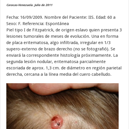
Caracas-Venezuela. Julio de 2011
Fecha: 16/09/2009. Nombre del Paciente: IIS. Edad: 60 a
Sexo: F. Referencia: Espontánea
Piel tipo I de Fitzpatrick, de origen eslavo quien presenta 3
lesiones tumorales de meses de evolución. Una en forma
de placa eritematosa, algo infiltrada, irregular en 1/3
supero-externo de brazo derecho (no se fotografió). Se
enviará la correspondiente histología próximamente. La
segunda lesión nodular, eritematosa parcialmente
escoriada de aprox. 1,3 cm. de diámetro en región parietal
derecha, cercana a la línea media del cuero cabelludo.