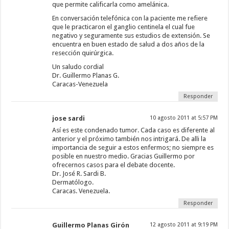
que permite calificarla como amelánica.
En conversación telefónica con la paciente me refiere
que le practicaron el ganglio centinela el cual fue
negativo y seguramente sus estudios de extensión. Se
encuentra en buen estado de salud a dos años de la
resección quirúrgica.
Un saludo cordial
Dr. Guillermo Planas G.
Caracas-Venezuela
Responder
jose sardi
10 agosto 2011 at 5:57 PM
Así es este condenado tumor. Cada caso es diferente al
anterior y el próximo también nos intrigará. De alli la
importancia de seguir a estos enfermos; no siempre es
posible en nuestro medio. Gracias Guillermo por
ofrecernos casos para el debate docente.
Dr. José R. Sardi B.
Dermatólogo.
Caracas. Venezuela.
Responder
Guillermo Planas Girón
12 agosto 2011 at 9:19 PM