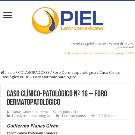
Inicio
/
COLABORADORES
/
Foro Dermatopatológico
/
Caso Clínico-
Patológico Nº 16 – Foro Dermatopatológico
Caso Clínico-Patológico Nº 16 – Foro
Dermatopatológico
Planas Girón Guillermo
29 julio 2011
Foro Dermatopatológico
19 comentarios
17,270 Visto
Guillermo Planas Girón
Centro Clínico Profesional Caracas