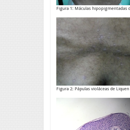
Figura 1: Máculas hipopigmentadas d
Figura 2: Pápulas violáceas de Liquen