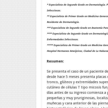
* Especialista de Segundo Grado en Dermatología. 
Infecciosas.
** Especialista de Primer Grado en Medicina General
Residente de Dermatología.
*** Especialista de Segundo Grado en Anatomía Patol
**** Especialista de Segundo Grado en Dermatología.
Enfermedades Infecciosas.
***** Especialista de Primer Grado en Medicina Gene
Hospital Hermanos Ameijeiras, Ciudad de La Habana
Resumen:
Se presenta el caso de un paciente d
desde hace 5 meses presenta placas
tronco, glúteos y extremidades super
cutáneo de células T tipo micosis fun
días antes de su ingreso comienza a 
pequeñas y muy pruriginosas, localiza
muñecas y cara anterior de las piernas