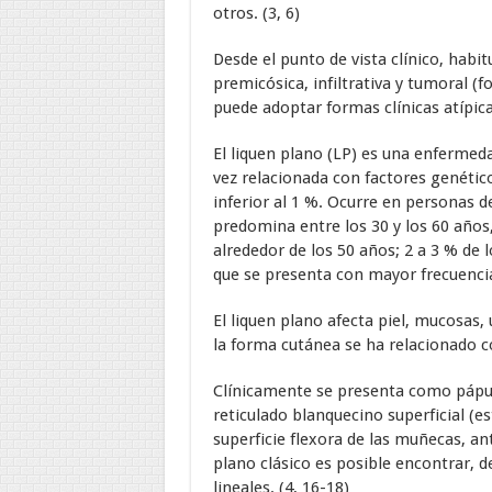
otros. (3, 6)
Desde el punto de vista clínico, habi
premicósica, infiltrativa y tumoral (
puede adoptar formas clínicas atípica
El liquen plano (LP) es una enfermeda
vez relacionada con factores genétic
inferior al 1 %. Ocurre en personas de
predomina entre los 30 y los 60 años
alrededor de los 50 años; 2 a 3 % de 
que se presenta con mayor frecuencia
El liquen plano afecta piel, mucosas,
la forma cutánea se ha relacionado c
Clínicamente se presenta como pápula
reticulado blanquecino superficial (e
superficie flexora de las muñecas, an
plano clásico es posible encontrar,
lineales. (4, 16-18)