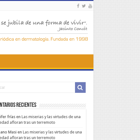
ntarios Recientes
ifer frías
en
Las miserias y las virtudes de una
edad afloran tras un terremoto
ano Masi
en
Las miserias y las virtudes de una
edad afloran tras un terremoto