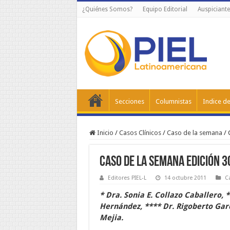
¿Quiénes Somos?
Equipo Editorial
Auspiciante
Secciones
Columnistas
Indice de
Inicio
/
Casos Clínicos
/
Caso de la semana
/
Caso de la Semana Edición 3
Editores PIEL-L
14 octubre 2011
C
* Dra. Sonia E. Collazo Caballero,
Hernández, **** Dr. Rigoberto Gar
Mejia.