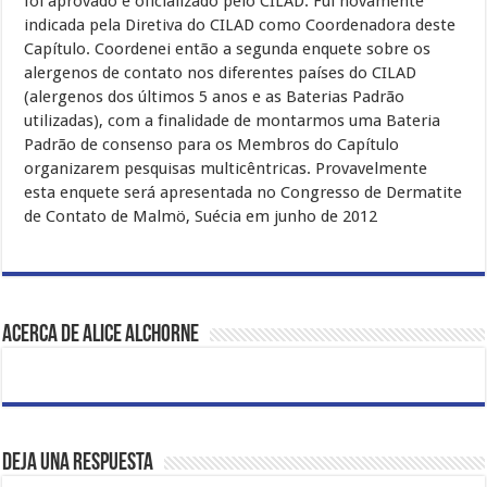
foi aprovado e oficializado pelo CILAD. Fui novamente
indicada pela Diretiva do CILAD como Coordenadora deste
Capítulo. Coordenei então a segunda enquete sobre os
alergenos de contato nos diferentes países do CILAD
(alergenos dos últimos 5 anos e as Baterias Padrão
utilizadas), com a finalidade de montarmos uma Bateria
Padrão de consenso para os Membros do Capítulo
organizarem pesquisas multicêntricas. Provavelmente
esta enquete será apresentada no Congresso de Dermatite
de Contato de Malmö, Suécia em junho de 2012
Acerca de Alice Alchorne
Deja una respuesta