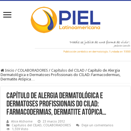
Inicio
/
COLABORADORES
/
Capítulos del CILAD
/
Capítulo de Alergia
Dermatológica e Dermatoses Profissionais do CILAD: Farmacodermias,
Dermatite Atópica…
Capítulo de Alergia Dermatológica e
Dermatoses Profissionais do CILAD:
Farmacodermias, Dermatite Atópica…
Alice Alchorne
23 marzo 2012
Capítulos del CILAD
,
COLABORADORES
Deje un comentarios
1,559 Visto