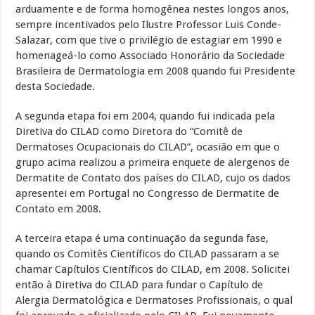
arduamente e de forma homogênea nestes longos anos,
sempre incentivados pelo Ilustre Professor Luis Conde-
Salazar, com que tive o privilégio de estagiar em 1990 e
homenageá-lo como Associado Honorário da Sociedade
Brasileira de Dermatologia em 2008 quando fui Presidente
desta Sociedade.
A segunda etapa foi em 2004, quando fui indicada pela
Diretiva do CILAD como Diretora do “Comitê de
Dermatoses Ocupacionais do CILAD”, ocasião em que o
grupo acima realizou a primeira enquete de alergenos de
Dermatite de Contato dos países do CILAD, cujo os dados
apresentei em Portugal no Congresso de Dermatite de
Contato em 2008.
A terceira etapa é uma continuação da segunda fase,
quando os Comitês Científicos do CILAD passaram a se
chamar Capítulos Científicos do CILAD, em 2008. Solicitei
então à Diretiva do CILAD para fundar o Capítulo de
Alergia Dermatológica e Dermatoses Profissionais, o qual