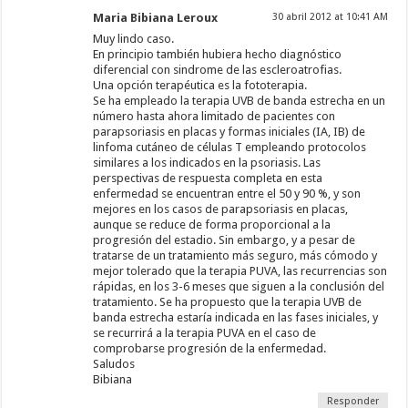
Maria Bibiana Leroux
30 abril 2012 at 10:41 AM
Muy lindo caso.
En principio también hubiera hecho diagnóstico
diferencial con sindrome de las escleroatrofias.
Una opción terapéutica es la fototerapia.
Se ha empleado la terapia UVB de banda estrecha en un
número hasta ahora limitado de pacientes con
parapsoriasis en placas y formas iniciales (IA, IB) de
linfoma cutáneo de células T empleando protocolos
similares a los indicados en la psoriasis. Las
perspectivas de respuesta completa en esta
enfermedad se encuentran entre el 50 y 90 %, y son
mejores en los casos de parapsoriasis en placas,
aunque se reduce de forma proporcional a la
progresión del estadio. Sin embargo, y a pesar de
tratarse de un tratamiento más seguro, más cómodo y
mejor tolerado que la terapia PUVA, las recurrencias son
rápidas, en los 3-6 meses que siguen a la conclusión del
tratamiento. Se ha propuesto que la terapia UVB de
banda estrecha estaría indicada en las fases iniciales, y
se recurrirá a la terapia PUVA en el caso de
comprobarse progresión de la enfermedad.
Saludos
Bibiana
Responder