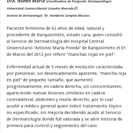
Dra. Nunes María
(Coordinadora de Postgrado, Dermopatólogo)
Universidad Centroccidental Lisandro Alvarado.
Servicio de Dermatología “Dr. Humberto Campins Macías».
Paciente femenina de 62 años de edad, natural y
procedente de Barquisimeto, estado Lara, quien consultó
al Servicio de Dermatología del Hospital Central
Universitario “Antonio María Pineda” de Barquisimeto el 01
de Marzo del 2012 por referir “manchas rojas en piel”.
Enfermedad actual de 5 meses de evolución caracterizada
por presentar, sin desencadenante aparente, “mancha roja
en piel” de pequeño tamaño, que aumentó
progresivamente, en cadera derecha, sin concomitantes;
apareciendo nuevas lesiones similares en cadera
contralateral, abdomen y muslo derecho, por lo cual
acudió a médico general quien indicó tratamiento tópico
no especificado, sin mejoría decidiendo acudir al Servicio
de Dermatología donde fué valorada y se abre historia de
primera para control y seguimiento del caso.