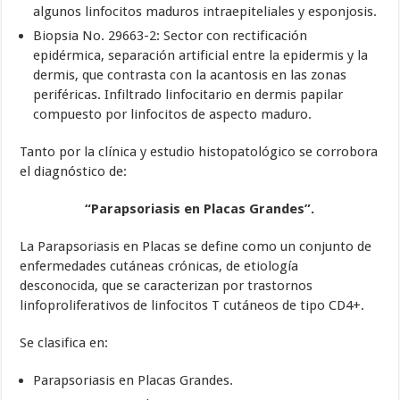
algunos linfocitos maduros intraepiteliales y esponjosis.
Biopsia No. 29663-2: Sector con rectificación
epidérmica, separación artificial entre la epidermis y la
dermis, que contrasta con la acantosis en las zonas
periféricas. Infiltrado linfocitario en dermis papilar
compuesto por linfocitos de aspecto maduro.
Tanto por la clínica y estudio histopatológico se corrobora
el diagnóstico de:
“Parapsoriasis en Placas Grandes”.
La Parapsoriasis en Placas se define como un conjunto de
enfermedades cutáneas crónicas, de etiología
desconocida, que se caracterizan por trastornos
linfoproliferativos de linfocitos T cutáneos de tipo CD4+.
Se clasifica en:
Parapsoriasis en Placas Grandes.