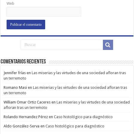
Web
Comentarios Recientes
Jennifer frías
en
Las miserias y las virtudes de una sociedad afloran tras
un terremoto
Romano Masi
en
Las miserias y las virtudes de una sociedad afloran tras
un terremoto
William Omar Ortiz Caceres
en
Las miserias y las virtudes de una sociedad
afloran tras un terremoto
Rolando Hernandez Pérez
en
Caso histológico para diagnóstico
Aldo González-Serva
en
Caso histológico para diagnóstico