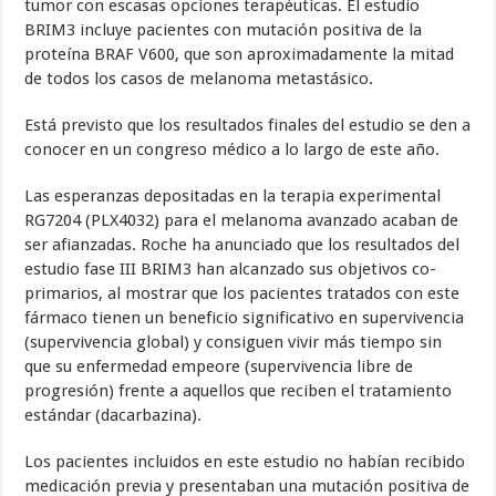
tumor con escasas opciones terapéuticas. El estudio
BRIM3 incluye pacientes con mutación positiva de la
proteína BRAF V600, que son aproximadamente la mitad
de todos los casos de melanoma metastásico.
Está previsto que los resultados finales del estudio se den a
conocer en un congreso médico a lo largo de este año.
Las esperanzas depositadas en la terapia experimental
RG7204 (PLX4032) para el melanoma avanzado acaban de
ser afianzadas. Roche ha anunciado que los resultados del
estudio fase III BRIM3 han alcanzado sus objetivos co-
primarios, al mostrar que los pacientes tratados con este
fármaco tienen un beneficio significativo en supervivencia
(supervivencia global) y consiguen vivir más tiempo sin
que su enfermedad empeore (supervivencia libre de
progresión) frente a aquellos que reciben el tratamiento
estándar (dacarbazina).
Los pacientes incluidos en este estudio no habían recibido
medicación previa y presentaban una mutación positiva de