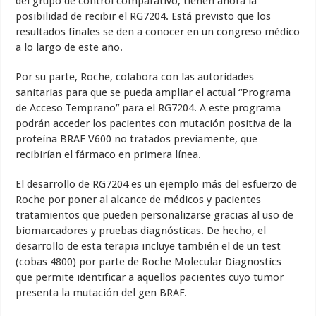
del grupo de control comparativo, tienen ahora la
posibilidad de recibir el RG7204. Está previsto que los
resultados finales se den a conocer en un congreso médico
a lo largo de este año.
Por su parte, Roche, colabora con las autoridades
sanitarias para que se pueda ampliar el actual “Programa
de Acceso Temprano” para el RG7204. A este programa
podrán acceder los pacientes con mutación positiva de la
proteína BRAF V600 no tratados previamente, que
recibirían el fármaco en primera línea.
El desarrollo de RG7204 es un ejemplo más del esfuerzo de
Roche por poner al alcance de médicos y pacientes
tratamientos que pueden personalizarse gracias al uso de
biomarcadores y pruebas diagnósticas. De hecho, el
desarrollo de esta terapia incluye también el de un test
(cobas 4800) por parte de Roche Molecular Diagnostics
que permite identificar a aquellos pacientes cuyo tumor
presenta la mutación del gen BRAF.