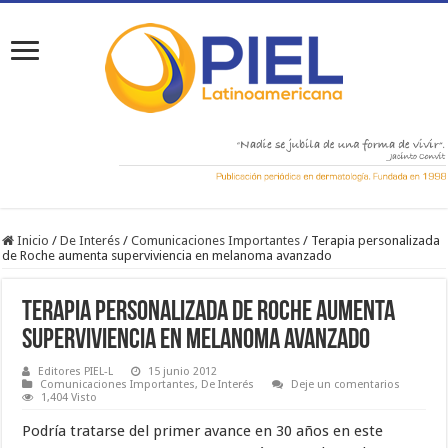
Inicio
/
De Interés
/
Comunicaciones Importantes
/
Terapia personalizada
de Roche aumenta superviviencia en melanoma avanzado
Terapia personalizada de Roche aumenta
superviviencia en melanoma avanzado
Editores PIEL-L
15 junio 2012
Comunicaciones Importantes
,
De Interés
Deje un comentarios
1,404 Visto
Podría tratarse del primer avance en 30 años en este