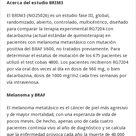
Acerca del estudio BRIM3
El BRIM3 (NO25026) es un estudio fase III, global,
randomizado, abierto, controlado, multicéntrico, diseñado
para comparar la terapia experimental RG7204 con
dacarbazina (actual estándar de quimioterapia) en
pacientes con melanoma metastásico con mutación
positiva del BRAF V600, no tratados previamente. Para
determinar el estatus de mutación de los 675 pacientes se
utilizó el test cobas 4800. Los pacientes recibieron RG7204
por vía oral dos veces al día en dosis de 960 mg, o bien
dacarbazina, dosis de 1000 mg/m2 cada tres semanas por
vía intravenosa.
Melanoma y BRAF
El melanoma metatásico es el cáncer de piel más agresivo
y de mayor mortalidad, con una esperanza de vida de
pocos meses. De hecho, apenas uno de cada cuatro
pacientes continúa vivo al año de diagnóstico y se calcula
que la enfermedad provoca cada año la muerte de 40.000