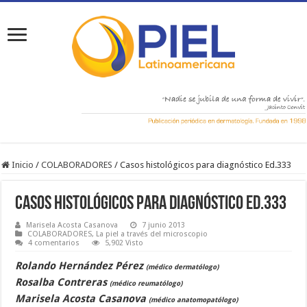
Inicio
/
COLABORADORES
/
Casos histológicos para diagnóstico Ed.333
Casos histológicos para diagnóstico Ed.333
Marisela Acosta Casanova
7 junio 2013
COLABORADORES
,
La piel a través del microscopio
4 comentarios
5,902 Visto
Rolando Hernández Pérez
(médico dermatólogo)
Rosalba Contreras
(médico reumatólogo)
Marisela Acosta Casanova
(médico anatomopatólogo)