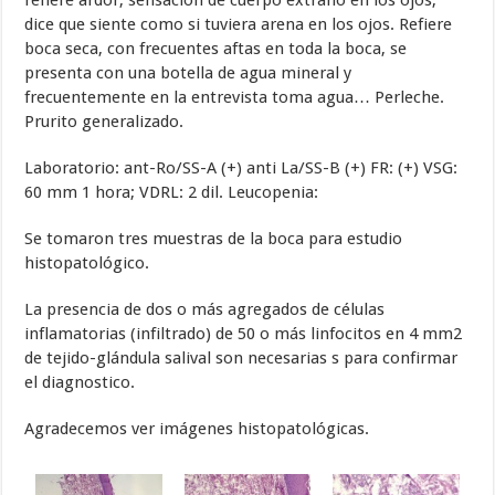
refiere ardor, sensación de cuerpo extraño en los ojos,
dice que siente como si tuviera arena en los ojos. Refiere
boca seca, con frecuentes aftas en toda la boca, se
presenta con una botella de agua mineral y
frecuentemente en la entrevista toma agua… Perleche.
Prurito generalizado.
Laboratorio: ant-Ro/SS-A (+) anti La/SS-B (+) FR: (+) VSG:
60 mm 1 hora; VDRL: 2 dil. Leucopenia:
Se tomaron tres muestras de la boca para estudio
histopatológico.
La presencia de dos o más agregados de células
inflamatorias (infiltrado) de 50 o más linfocitos en 4 mm2
de tejido-glándula salival son necesarias s para confirmar
el diagnostico.
Agradecemos ver imágenes histopatológicas.