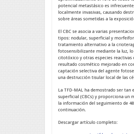
potencial metastásico es infrecuente,
localmente invasivas, causando destru
sobre áreas sometidas a la exposició
El CBC se asocia a varias presentacio
tipos: nodular, superficial y morfeif
tratamiento alternativo a la criotera
fotosensibilizante mediante la luz, lo
citotóxico y otras especies reactivas
resultado cosmético mejorado en co
captación selectiva del agente fotose
una destrucción tisular local de las c
La TFD-MAL ha demostrado ser tan ef
superficial (CBCs) y proporciona un 
la información del seguimiento de 48
continuación.
Descargar artículo completo: