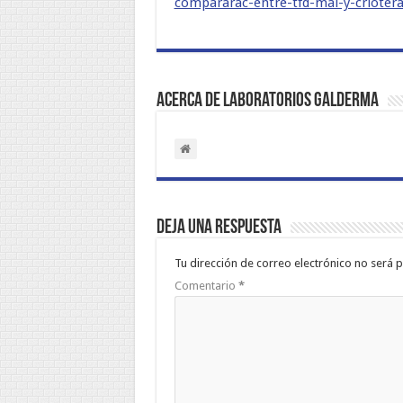
compararac-entre-tfd-mal-y-criotera
Acerca de Laboratorios Galderma
Deja una respuesta
Tu dirección de correo electrónico no será p
Comentario
*