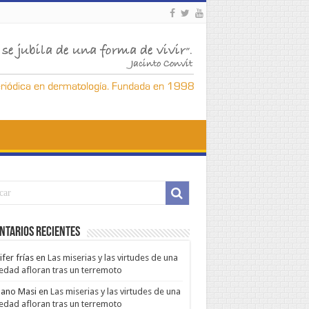
ntarios Recientes
ifer frías
en
Las miserias y las virtudes de una
edad afloran tras un terremoto
ano Masi
en
Las miserias y las virtudes de una
edad afloran tras un terremoto