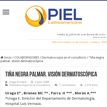
Inicio
/
COLABORADORES
/
Dermatoscopia en el consultorio
/
Tiña negra
palmar. Visión dermatoscópica
Tiña negra palmar. Visión dermatoscópica
Uraga Enrique
4 julio 2008
Dermatoscopia en el consultorio
1 comentario
2,574 Visto
Uraga E* , Briones MC ** , Parra H *** , Morán A.***
*Uraga E. Director del Departamento de Dermatología,
Hospital Luis Vernaza.