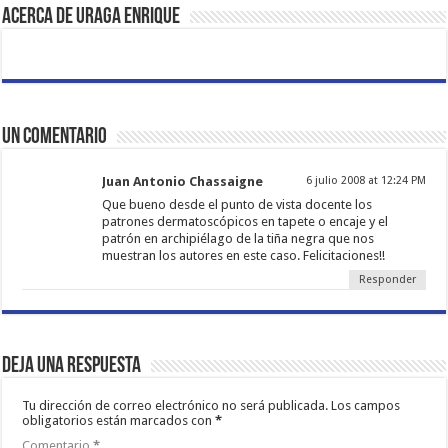
Acerca de Uraga Enrique
Un comentario
Juan Antonio Chassaigne
6 julio 2008 at 12:24 PM
Que bueno desde el punto de vista docente los
patrones dermatoscópicos en tapete o encaje y el
patrón en archipiélago de la tiña negra que nos
muestran los autores en este caso. Felicitaciones!!
Responder
Deja una respuesta
Tu dirección de correo electrónico no será publicada.
Los campos
obligatorios están marcados con
*
Comentario
*