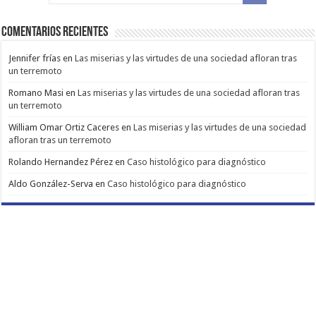
Comentarios Recientes
Jennifer frías
en
Las miserias y las virtudes de una sociedad afloran tras
un terremoto
Romano Masi
en
Las miserias y las virtudes de una sociedad afloran tras
un terremoto
William Omar Ortiz Caceres
en
Las miserias y las virtudes de una sociedad
afloran tras un terremoto
Rolando Hernandez Pérez
en
Caso histológico para diagnóstico
Aldo González-Serva
en
Caso histológico para diagnóstico