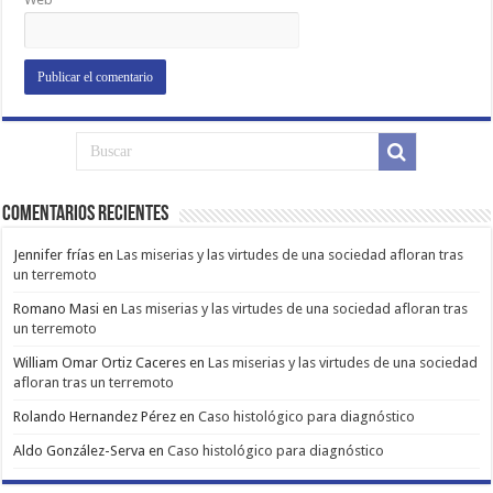
Comentarios Recientes
Jennifer frías
en
Las miserias y las virtudes de una sociedad afloran tras
un terremoto
Romano Masi
en
Las miserias y las virtudes de una sociedad afloran tras
un terremoto
William Omar Ortiz Caceres
en
Las miserias y las virtudes de una sociedad
afloran tras un terremoto
Rolando Hernandez Pérez
en
Caso histológico para diagnóstico
Aldo González-Serva
en
Caso histológico para diagnóstico