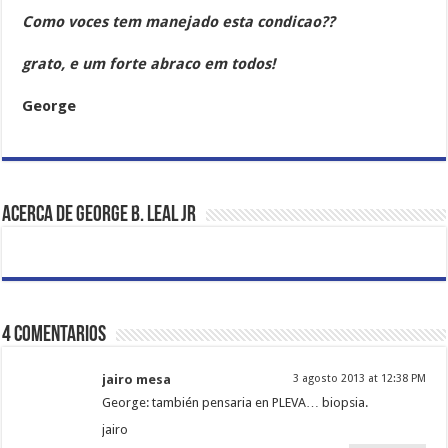
Como voces tem manejado esta condicao??
grato, e um forte abraco em todos!
George
Acerca de George B. Leal Jr
4 comentarios
jairo mesa
3 agosto 2013 at 12:38 PM
George: también pensaria en PLEVA… biopsia.
jairo