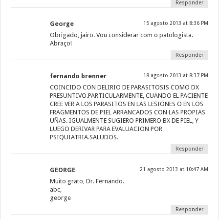
Responder
George
15 agosto 2013 at 8:36 PM
Obrigado, jairo. Vou considerar com o patologista.
Abraço!
Responder
fernando brenner
18 agosto 2013 at 8:37 PM
COINCIDO CON DELIRIO DE PARASITOSIS COMO DX
PRESUNTIVO.PARTICULARMENTE, CUANDO EL PACIENTE
CREE VER A LOS PARASITOS EN LAS LESIONES O EN LOS
FRAGMENTOS DE PIEL ARRANCADOS CON LAS PROPIAS
UÑAS. IGUALMENTE SUGIERO PRIMERO BX DE PIEL, Y
LUEGO DERIVAR PARA EVALUACION POR
PSIQUIATRIA.SALUDOS.
Responder
GEORGE
21 agosto 2013 at 10:47 AM
Muito grato, Dr. Fernando.
abc,
george
Responder