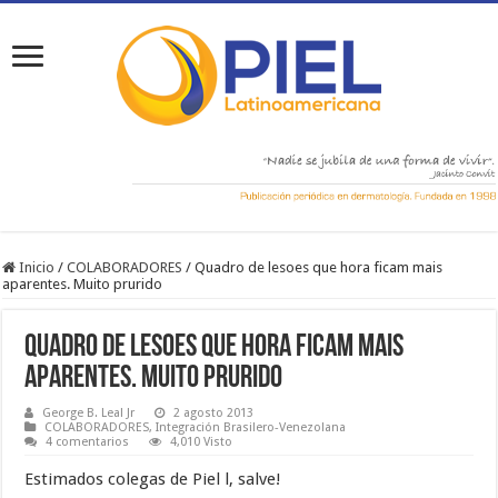
Inicio
/
COLABORADORES
/
Quadro de lesoes que hora ficam mais
aparentes. Muito prurido
Quadro de lesoes que hora ficam mais
aparentes. Muito prurido
George B. Leal Jr
2 agosto 2013
COLABORADORES
,
Integración Brasilero-Venezolana
4 comentarios
4,010 Visto
Estimados colegas de Piel l, salve!