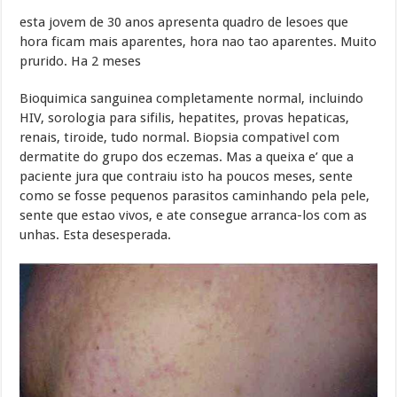
esta jovem de 30 anos apresenta quadro de lesoes que
hora ficam mais aparentes, hora nao tao aparentes. Muito
prurido. Ha 2 meses
Bioquimica sanguinea completamente normal, incluindo
HIV, sorologia para sifilis, hepatites, provas hepaticas,
renais, tiroide, tudo normal. Biopsia compativel com
dermatite do grupo dos eczemas. Mas a queixa e’ que a
paciente jura que contraiu isto ha poucos meses, sente
como se fosse pequenos parasitos caminhando pela pele,
sente que estao vivos, e ate consegue arranca-los com as
unhas. Esta desesperada.