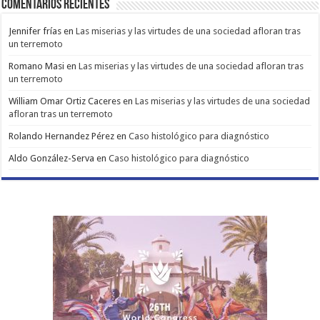
Comentarios Recientes
Jennifer frías
en
Las miserias y las virtudes de una sociedad afloran tras
un terremoto
Romano Masi
en
Las miserias y las virtudes de una sociedad afloran tras
un terremoto
William Omar Ortiz Caceres
en
Las miserias y las virtudes de una sociedad
afloran tras un terremoto
Rolando Hernandez Pérez
en
Caso histológico para diagnóstico
Aldo González-Serva
en
Caso histológico para diagnóstico