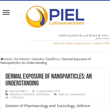
Inicio
/
De Interés
/
Artículos Científicos
/
Dermal Exposure of
Nanoparticles: An Understanding
Dermal Exposure of Nanoparticles: An
Understanding
Editores PIEL-L
6 septiembre 2013
Artículos Científicos
,
De Interés
Deje un comentarios
1,128 Visto
Division of Pharmacology and Toxicology, Defence