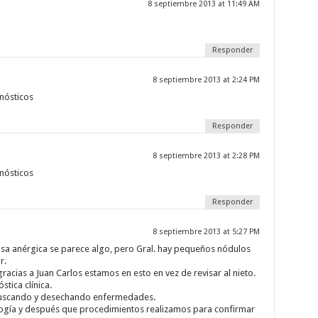
8 septiembre 2013 at 11:49 AM
Responder
8 septiembre 2013 at 2:24 PM
nósticos
Responder
8 septiembre 2013 at 2:28 PM
nósticos
Responder
8 septiembre 2013 at 5:27 PM
fusa anérgica se parece algo, pero Gral. hay pequeños nódulos
r.
racias a Juan Carlos estamos en esto en vez de revisar al nieto.
tica clínica.
 buscando y desechando enfermedades.
logía y después que procedimientos realizamos para confirmar