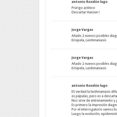
antonio Rondón lugo
Prúrigo actínico
Descartar Hansen !
Jorge Vargas
Añado 2 nuevos posibles diag
Erisipela, Leishmaniasis
Jorge Vargas
Añado 2 nuevos posibles diag
Erísipela, Leishmaniasis
antonio Rondón lugo
ES verdad la leishmaniasis di
es pápulas, pero es a descarta
Nos sirve de entrenamiento y g
Es primero la impresión diagnós
Por el interrogatorio vamos
Luego la evolución, epidemio