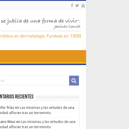
ntarios Recientes
ifer frías
en
Las miserias y las virtudes de una
edad afloran tras un terremoto
ano Masi
en
Las miserias y las virtudes de una
edad afloran tras un terremoto