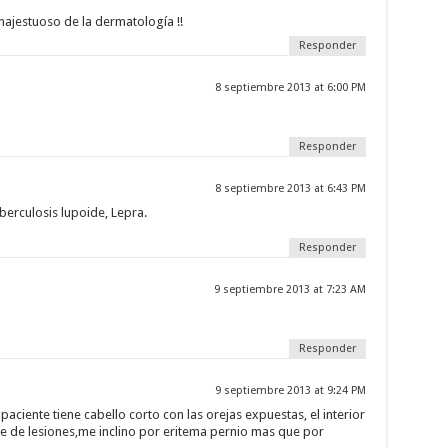
 majestuoso de la dermatología !!
Responder
8 septiembre 2013 at 6:00 PM
Responder
8 septiembre 2013 at 6:43 PM
berculosis lupoide, Lepra.
Responder
9 septiembre 2013 at 7:23 AM
Responder
9 septiembre 2013 at 9:24 PM
 paciente tiene cabello corto con las orejas expuestas, el interior
bre de lesiones,me inclino por eritema pernio mas que por