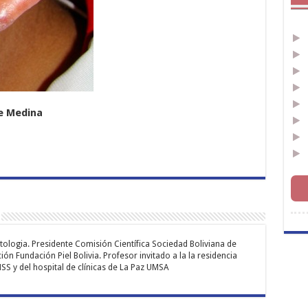
de Medina
ologia. Presidente Comisión Científica Sociedad Boliviana de
ón Fundación Piel Bolivia. Profesor invitado a la la residencia
S y del hospital de clínicas de La Paz UMSA