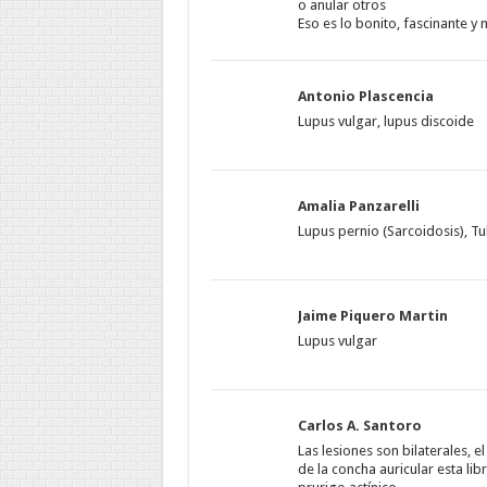
o anular otros
Eso es lo bonito, fascinante y
Antonio Plascencia
Lupus vulgar, lupus discoide
Amalia Panzarelli
Lupus pernio (Sarcoidosis), Tu
Jaime Piquero Martin
Lupus vulgar
Carlos A. Santoro
Las lesiones son bilaterales, el
de la concha auricular esta li