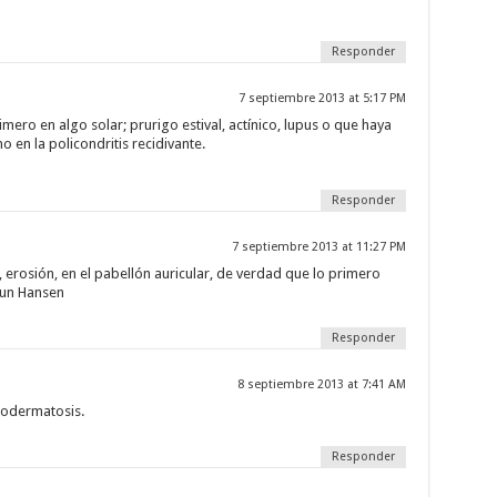
Responder
7 septiembre 2013 at 5:17 PM
ro en algo solar; prurigo estival, actínico, lupus o que haya
en la policondritis recidivante.
Responder
7 septiembre 2013 at 11:27 PM
l, erosión, en el pabellón auricular, de verdad que lo primero
 un Hansen
Responder
8 septiembre 2013 at 7:41 AM
otodermatosis.
Responder