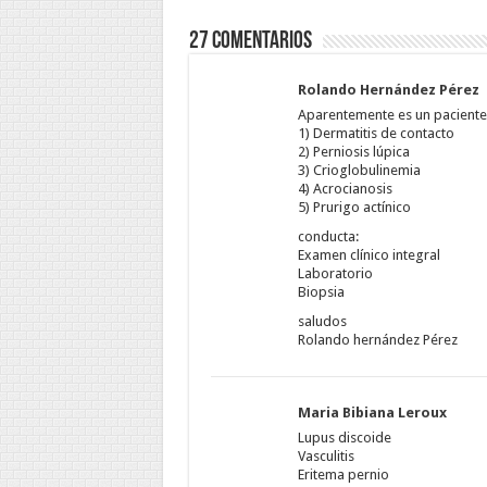
27 comentarios
Rolando Hernández Pérez
Aparentemente es un paciente
1) Dermatitis de contacto
2) Perniosis lúpica
3) Crioglobulinemia
4) Acrocianosis
5) Prurigo actínico
conducta:
Examen clínico integral
Laboratorio
Biopsia
saludos
Rolando hernández Pérez
Maria Bibiana Leroux
Lupus discoide
Vasculitis
Eritema pernio