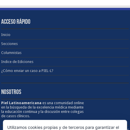
ACCESO RÁPIDO
Inicio
Secciones
Columnistas
Indice de Ediciones
¿Cómo enviar un caso a PIEL-L?
NOSOTROS
Piel Latinoamericana
es una comunidad online
en la búsqueda de la excelencia médica mediante
la educación continua y la discusión entre colegas
de casos clínicos.
Utilizamos cookies propias y de terceros para garantizar el
Sobre los Derechos de Autor / Disclaimer