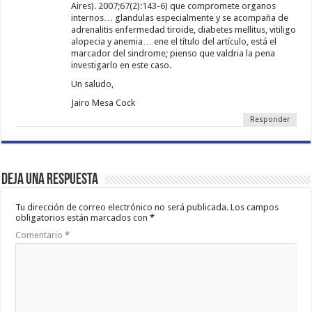
Aires). 2007;67(2):143-6) que compromete organos
internos… glandulas especialmente y se acompaña de
adrenalitis enfermedad tiroide, diabetes mellitus, vitiligo
alopecia y anemia… ene el título del artículo, está el
marcador del sindrome; pienso que valdria la pena
investigarlo en este caso.
Un saludo,
Jairo Mesa Cock
Responder
Deja una respuesta
Tu dirección de correo electrónico no será publicada.
Los campos
obligatorios están marcados con
*
Comentario
*