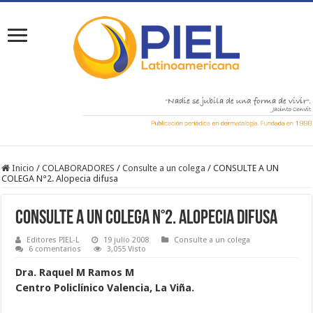
Inicio
/
COLABORADORES
/
Consulte a un colega
/
CONSULTE A UN
COLEGA N°2. Alopecia difusa
CONSULTE A UN COLEGA N°2. Alopecia difusa
Editores PIEL-L
19 julio 2008
Consulte a un colega
6 comentarios
3,055 Visto
Dra. Raquel M Ramos M
Centro Policlínico Valencia, La Viña.