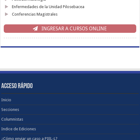
Enfermedades de la Unidad Pilosebacea
Conferencias Magistrales
INGRESAR A CURSOS ONLINE
ACCESO RÁPIDO
Inicio
Secciones
Columnistas
Indice de Ediciones
¿Cómo enviar un caso a PIEL-L?