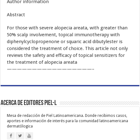
with
Author information
topical
sensitizers
Abstract
For those with severe alopecia areata, with greater than
50% scalp involvement, topical immunotherapy with
diphenylcyclopropenone or squaric acid dibutylester is
considered the treatment of choice. This article not only
reviews the safety and efficacy of topical sensitizers for
the treatment of alopecia areata
—————————————————–
Acerca de Editores PIEL-L
Mesa de redacción de Piel Latinoamericana. Donde recibimos casos,
aportes e información de interés para la comunidad latinoamericana
dermatólogica