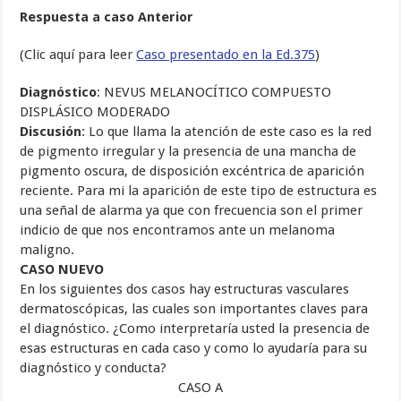
Respuesta a caso Anterior
(Clic aquí para leer
Caso presentado en la Ed.375
)
Diagnóstico
: NEVUS MELANOCÍTICO COMPUESTO
DISPLÁSICO MODERADO
Discusión
: Lo que llama la atención de este caso es la red
de pigmento irregular y la presencia de una mancha de
pigmento oscura, de disposición excéntrica de aparición
reciente. Para mi la aparición de este tipo de estructura es
una señal de alarma ya que con frecuencia son el primer
indicio de que nos encontramos ante un melanoma
maligno.
CASO NUEVO
En los siguientes dos casos hay estructuras vasculares
dermatoscópicas, las cuales son importantes claves para
el diagnóstico. ¿Como interpretaría usted la presencia de
esas estructuras en cada caso y como lo ayudaría para su
diagnóstico y conducta?
CASO A