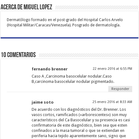
Acerca de Miguel Lopez
Dermatólogo formado en el post-grado del Hospital Carlos Arvelo
(Hospital Militar/Caracas/Venezuela). Posgrado de dermatología.
10 comentarios
fernando brenner
22 enero 2016 at 6:55 PM
Caso A ,Carcinoma basocelular nodular.Caso
B,carcinoma basocelular nodular pigmentado.
Responder
jaime soto
25 enero 2016 at 8:33 AM
De acuerdo con los diagnósticos del Dr. Brenner. Los
vasos cortos, ramificados («arborescentes») son muy
característicos del Ca Basocelular y su presencia es casi
confirmatoria de este diagnóstico, bien sea que esten
confinados a la masa tumoral o que se extiendan en
periferia hacia tejido aparentemente sano, signo que