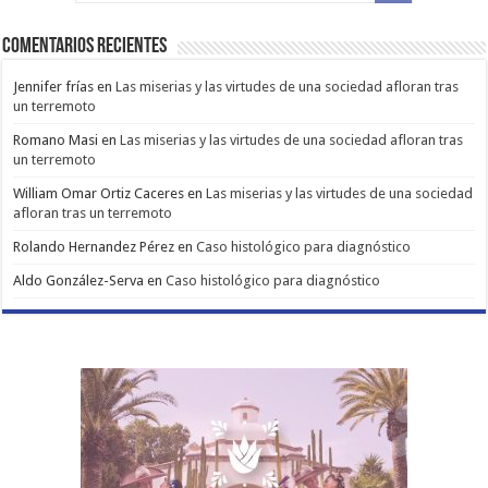
Comentarios Recientes
Jennifer frías
en
Las miserias y las virtudes de una sociedad afloran tras
un terremoto
Romano Masi
en
Las miserias y las virtudes de una sociedad afloran tras
un terremoto
William Omar Ortiz Caceres
en
Las miserias y las virtudes de una sociedad
afloran tras un terremoto
Rolando Hernandez Pérez
en
Caso histológico para diagnóstico
Aldo González-Serva
en
Caso histológico para diagnóstico