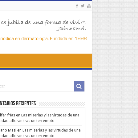
ntarios Recientes
ifer frías
en
Las miserias y las virtudes de una
edad afloran tras un terremoto
ano Masi
en
Las miserias y las virtudes de una
edad afloran tras un terremoto