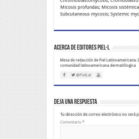
Chromoblastomycosis; Cromoblastomi
Micosis profundas; Micosis sistémic
Subcutaneous mycosis; Systemic myc
Acerca de Editores PIEL-L
Mesa de redacción de Piel Latinoamericana. 
comunidad latinoamericana dermatólogica
@PielLat
Deja una respuesta
Tu dirección de correo electrónico no será p
Comentario
*