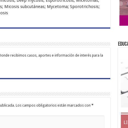
cosis; Deep mycosis; Esporotricosis; Micetomas;
as; Micosis subcutáneas; Mycetoma; Sporotrichosis;
osis
EDUC
Donde recibimos casos, aportes e información de interés para la
ublicada.
Los campos obligatorios están marcados con
*
L