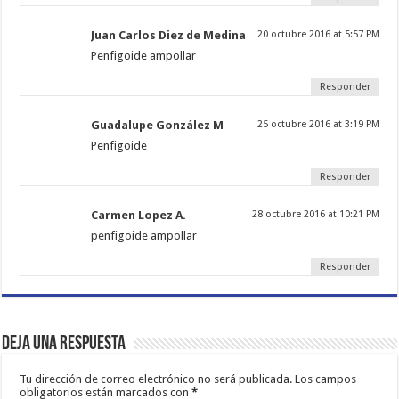
Juan Carlos Diez de Medina
20 octubre 2016 at 5:57 PM
Penfigoide ampollar
Responder
Guadalupe González M
25 octubre 2016 at 3:19 PM
Penfigoide
Responder
Carmen Lopez A.
28 octubre 2016 at 10:21 PM
penfigoide ampollar
Responder
Deja una respuesta
Tu dirección de correo electrónico no será publicada.
Los campos
obligatorios están marcados con
*