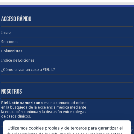
ACCESO RÁPIDO
Inicio
Secciones
Columnistas
Indice de Ediciones
¿Cómo enviar un caso a PIEL-L?
NOSOTROS
Piel Latinoamericana
es una comunidad online
en la búsqueda de la excelencia médica mediante
la educación continua y la discusión entre colegas
de casos clínicos.
Utilizamos cookies propias y de terceros para garantizar el
Sobre los Derechos de Autor / Disclaimer