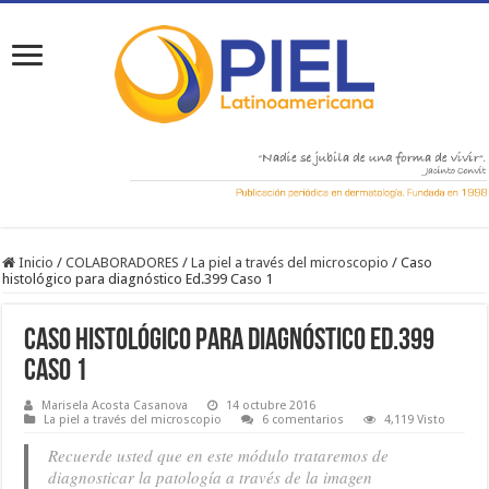
Inicio
/
COLABORADORES
/
La piel a través del microscopio
/
Caso
histológico para diagnóstico Ed.399 Caso 1
Caso histológico para diagnóstico Ed.399
Caso 1
Marisela Acosta Casanova
14 octubre 2016
La piel a través del microscopio
6 comentarios
4,119 Visto
Recuerde usted que en este módulo trataremos de
diagnosticar la patología a través de la imagen