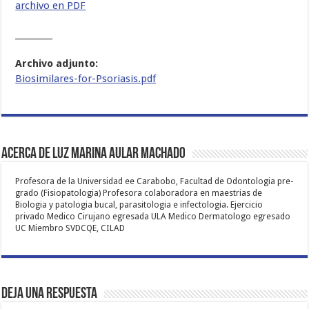
archivo en PDF
_________
Archivo adjunto:
Biosimilares-for-Psoriasis.pdf
Acerca de Luz Marina Aular Machado
Profesora de la Universidad ee Carabobo, Facultad de Odontologia pre-
grado (Fisiopatologia) Profesora colaboradora en maestrias de
Biologia y patologia bucal, parasitologia e infectologia. Ejercicio
privado Medico Cirujano egresada ULA Medico Dermatologo egresado
UC Miembro SVDCQE, CILAD
Deja una respuesta