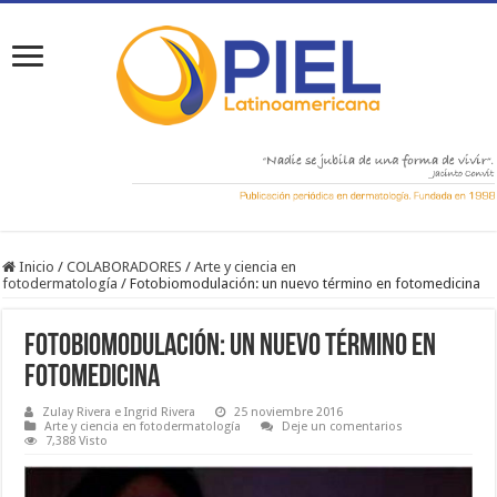
Inicio
/
COLABORADORES
/
Arte y ciencia en
fotodermatología
/
Fotobiomodulación: un nuevo término en fotomedicina
Fotobiomodulación: un nuevo término en
fotomedicina
Zulay Rivera e Ingrid Rivera
25 noviembre 2016
Arte y ciencia en fotodermatología
Deje un comentarios
7,388 Visto