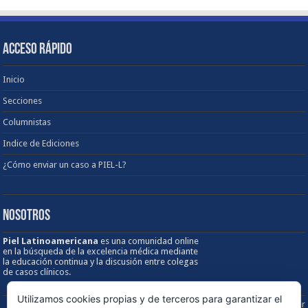
ACCESO RÁPIDO
Inicio
Secciones
Columnistas
Indice de Ediciones
¿Cómo enviar un caso a PIEL-L?
NOSOTROS
Piel Latinoamericana
es una comunidad online
en la búsqueda de la excelencia médica mediante
la educación continua y la discusión entre colegas
de casos clínicos.
Utilizamos cookies propias y de terceros para garantizar el
Sobre los Derechos de Autor / Disclaimer