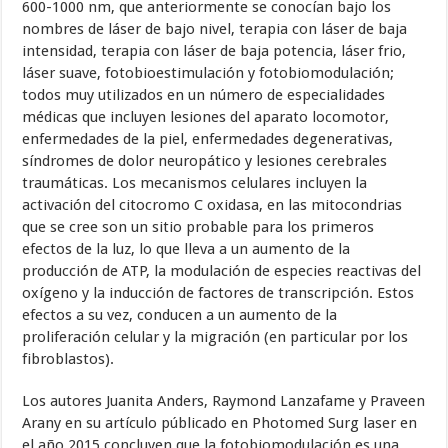
600-1000 nm, que anteriormente se conocían bajo los
nombres de láser de bajo nivel, terapia con láser de baja
intensidad, terapia con láser de baja potencia, láser frio,
láser suave, fotobioestimulación y fotobiomodulación;
todos muy utilizados en un número de especialidades
médicas que incluyen lesiones del aparato locomotor,
enfermedades de la piel, enfermedades degenerativas,
síndromes de dolor neuropático y lesiones cerebrales
traumáticas. Los mecanismos celulares incluyen la
activación del citocromo C oxidasa, en las mitocondrias
que se cree son un sitio probable para los primeros
efectos de la luz, lo que lleva a un aumento de la
producción de ATP, la modulación de especies reactivas del
oxígeno y la inducción de factores de transcripción. Estos
efectos a su vez, conducen a un aumento de la
proliferación celular y la migración (en particular por los
fibroblastos).
Los autores Juanita Anders, Raymond Lanzafame y Praveen
Arany en su artículo públicado en Photomed Surg laser en
el año 2015 concluyen que la fotobiomodulación es una