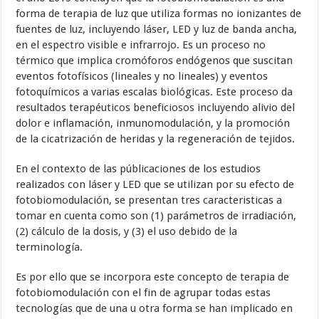
forma de terapia de luz que utiliza formas no ionizantes de
fuentes de luz, incluyendo láser, LED y luz de banda ancha,
en el espectro visible e infrarrojo. Es un proceso no
térmico que implica cromóforos endógenos que suscitan
eventos fotofísicos (lineales y no lineales) y eventos
fotoquímicos a varias escalas biológicas. Este proceso da
resultados terapéuticos beneficiosos incluyendo alivio del
dolor e inflamación, inmunomodulación, y la promoción
de la cicatrización de heridas y la regeneración de tejidos.
En el contexto de las públicaciones de los estudios
realizados con láser y LED que se utilizan por su efecto de
fotobiomodulación, se presentan tres caracteristicas a
tomar en cuenta como son (1) parámetros de irradiación,
(2) cálculo de la dosis, y (3) el uso debido de la
terminología.
Es por ello que se incorpora este concepto de terapia de
fotobiomodulación con el fin de agrupar todas estas
tecnologías que de una u otra forma se han implicado en