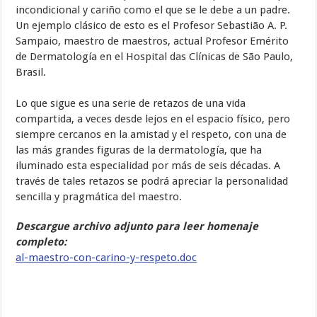
incondicional y cariño como el que se le debe a un padre.
Un ejemplo clásico de esto es el Profesor Sebasti
ã
o A. P.
Sampaio, maestro de maestros, actual Profesor Emérito
de Dermatología en el Hospital das Clínicas de S
ã
o Paulo,
Brasil.
Lo que sigue es una serie de retazos de una vida
compartida, a veces desde lejos en el espacio físico, pero
siempre cercanos en la amistad y el respeto, con una de
las más grandes figuras de la dermatología, que ha
iluminado esta especialidad por más de seis décadas. A
través de tales retazos se podrá apreciar la personalidad
sencilla y pragmática del maestro.
Descargue archivo adjunto para leer homenaje
completo:
al-maestro-con-carino-y-respeto.doc