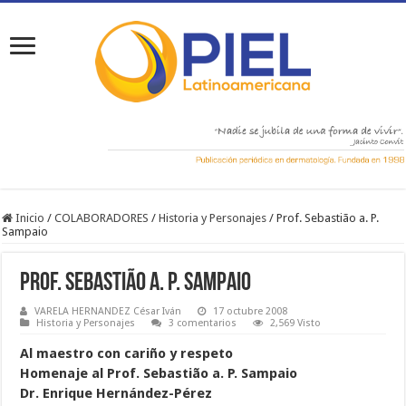
Inicio
/
COLABORADORES
/
Historia y Personajes
/
Prof. Sebastião a. P.
Sampaio
Prof. Sebastião a. P. Sampaio
VARELA HERNANDEZ César Iván
17 octubre 2008
Historia y Personajes
3 comentarios
2,569 Visto
Al maestro con cariño y respeto
Homenaje al Prof. Sebastião a. P. Sampaio
Dr. Enrique Hernández-Pérez