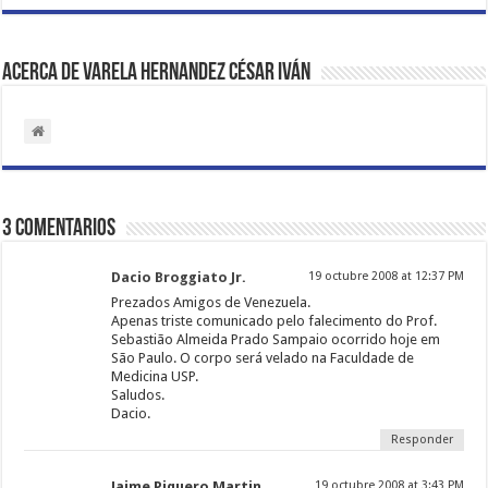
Acerca de VARELA HERNANDEZ César Iván
3 comentarios
Dacio Broggiato Jr.
19 octubre 2008 at 12:37 PM
Prezados Amigos de Venezuela.
Apenas triste comunicado pelo falecimento do Prof.
Sebastião Almeida Prado Sampaio ocorrido hoje em
São Paulo. O corpo será velado na Faculdade de
Medicina USP.
Saludos.
Dacio.
Responder
Jaime Piquero Martin
19 octubre 2008 at 3:43 PM