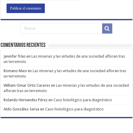
Comentarios Recientes
Jennifer frías
en
Las miserias y las virtudes de una sociedad afloran tras
un terremoto
Romano Masi
en
Las miserias y las virtudes de una sociedad afloran tras
un terremoto
William Omar Ortiz Caceres
en
Las miserias y las virtudes de una sociedad
afloran tras un terremoto
Rolando Hernandez Pérez
en
Caso histológico para diagnóstico
Aldo González-Serva
en
Caso histológico para diagnóstico