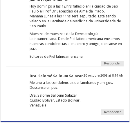
Hoy domingo a las 12 hrs fallecio en la ciudad de Sao
Paulo el Prof Dr Sebastião de Almeida Prado.
Mañana Lunes a las 11hs será sepultado. Está sendo
velado en la Facultade de Medicina da Universidade de
São Paulo.
Maestro de maestros de la Dermatología
latinoamericana. Desde Piel latinoamericana enviamos
nuestras condolencias al maestro y amigo, descanse en
paz.
Editores de Piel latinoamericana
Responder
Dra. Salomé Salloum Salazar
20 octubre 2008 at 8:14 AM
Me uno a las condolencias de familiares y amigos.
Descanse en paz.
Dra. Salomé Salloum Salazar
Ciudad Bolívar. Estado Bolívar.
Venezuela.
Responder