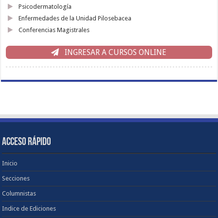
Psicodermatología
Enfermedades de la Unidad Pilosebacea
Conferencias Magistrales
INGRESAR A CURSOS ONLINE
ACCESO RÁPIDO
Inicio
Secciones
Columnistas
Indice de Ediciones