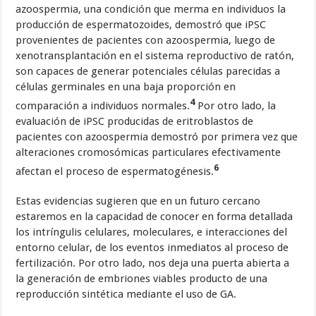
azoospermia, una condición que merma en individuos la
producción de espermatozoides, demostró que iPSC
provenientes de pacientes con azoospermia, luego de
xenotransplantación en el sistema reproductivo de ratón,
son capaces de generar potenciales células parecidas a
células germinales en una baja proporción en
4
comparación a individuos normales.
Por otro lado, la
evaluación de iPSC producidas de eritroblastos de
pacientes con azoospermia demostró por primera vez que
alteraciones cromosómicas particulares efectivamente
6
afectan el proceso de espermatogénesis.
Estas evidencias sugieren que en un futuro cercano
estaremos en la capacidad de conocer en forma detallada
los intríngulis celulares, moleculares, e interacciones del
entorno celular, de los eventos inmediatos al proceso de
fertilización. Por otro lado, nos deja una puerta abierta a
la generación de embriones viables producto de una
reproducción sintética mediante el uso de GA.