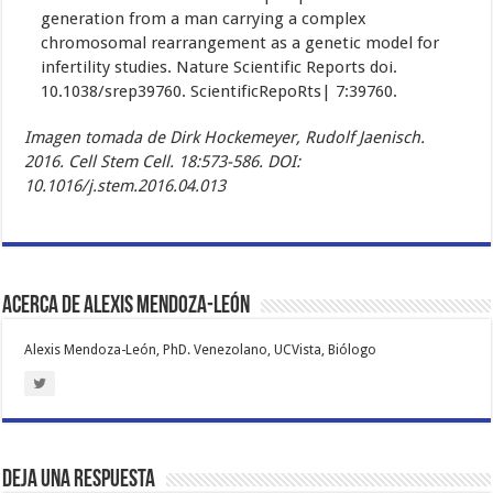
generation from a man carrying a complex
chromosomal rearrangement as a genetic model for
infertility studies. Nature Scientific Reports doi.
10.1038/srep39760. ScientificRepoRts| 7:39760.
Imagen tomada de Dirk Hockemeyer, Rudolf Jaenisch.
2016. Cell Stem Cell. 18:573-586. DOI:
10.1016/j.stem.2016.04.013
Acerca de Alexis Mendoza-León
Alexis Mendoza-León, PhD. Venezolano, UCVista, Biólogo
Deja una respuesta