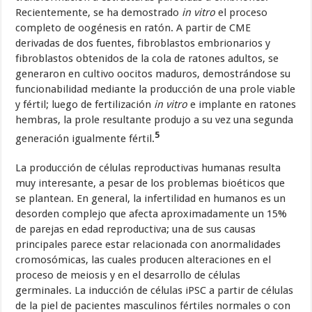
Recientemente, se ha demostrado
in vitro
el proceso
completo de oogénesis en ratón. A partir de CME
derivadas de dos fuentes, fibroblastos embrionarios y
fibroblastos obtenidos de la cola de ratones adultos, se
generaron en cultivo oocitos maduros, demostrándose su
funcionabilidad mediante la producción de una prole viable
y fértil; luego de fertilización
in vitro
e implante en ratones
hembras, la prole resultante produjo a su vez una segunda
5
generación igualmente fértil.
La producción de células reproductivas humanas resulta
muy interesante, a pesar de los problemas bioéticos que
se plantean. En general, la infertilidad en humanos es un
desorden complejo que afecta aproximadamente un 15%
de parejas en edad reproductiva; una de sus causas
principales parece estar relacionada con anormalidades
cromosómicas, las cuales producen alteraciones en el
proceso de meiosis y en el desarrollo de células
germinales. La inducción de células iPSC a partir de células
de la piel de pacientes masculinos fértiles normales o con