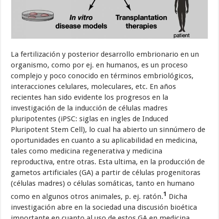
La fertilización y posterior desarrollo embrionario en un
organismo, como por ej. en humanos, es un proceso
complejo y poco conocido en términos embriológicos,
interacciones celulares, moleculares, etc. En años
recientes han sido evidente los progresos en la
investigación de la inducción de células madres
pluripotentes (iPSC: siglas en ingles de Induced
Pluripotent Stem Cell), lo cual ha abierto un sinnúmero de
oportunidades en cuanto a su aplicabilidad en medicina,
tales como medicina regenerativa y medicina
reproductiva, entre otras. Esta ultima, en la producción de
gametos artificiales (GA) a partir de células progenitoras
(células madres) o células somáticas, tanto en humano
1
como en algunos otros animales, p. ej. ratón.
Dicha
investigación abre en la sociedad una discusión bioética
importante en cuanto al uso de estos GA en medicina