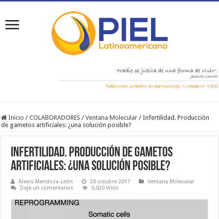
Inicio
/
COLABORADORES
/
Ventana Molecular
/
Infertilidad. Producción
de gametos artificiales: ¿una solución posible?
Infertilidad. Producción de gametos
artificiales: ¿una solución posible?
Alexis Mendoza-León
20 octubre 2017
Ventana Molecular
Deje un comentarios
3,020 Visto