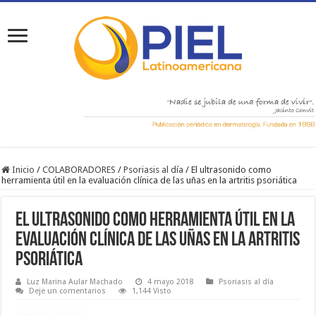
Inicio
/
COLABORADORES
/
Psoriasis al día
/
El ultrasonido como
herramienta útil en la evaluación clínica de las uñas en la artritis psoriática
El ultrasonido como herramienta útil en la
evaluación clínica de las uñas en la artritis
psoriática
Luz Marina Aular Machado
4 mayo 2018
Psoriasis al día
Deje un comentarios
1,144 Visto