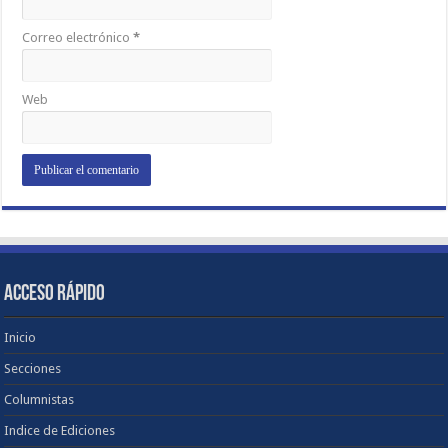
Correo electrónico
*
Web
ACCESO RÁPIDO
Inicio
Secciones
Columnistas
Indice de Ediciones