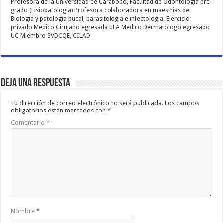
Profesora de la Universidad ee Carabobo, Facultad de Odontologia pre-
grado (Fisiopatologia) Profesora colaboradora en maestrias de
Biologia y patologia bucal, parasitologia e infectologia. Ejercicio
privado Medico Cirujano egresada ULA Medico Dermatologo egresado
UC Miembro SVDCQE, CILAD
Deja una respuesta
Tu dirección de correo electrónico no será publicada.
Los campos
obligatorios están marcados con
*
Comentario
*
Nombre
*