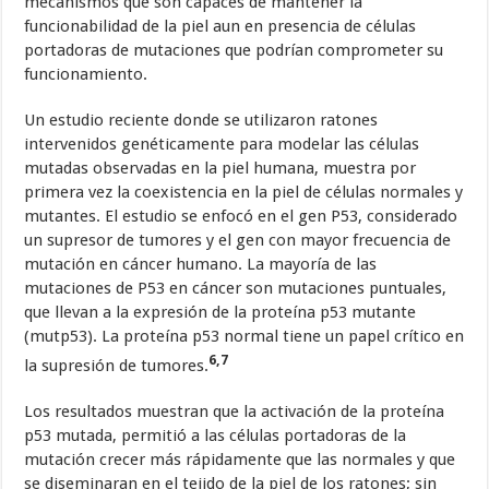
mecanismos que son capaces de mantener la
funcionabilidad de la piel aun en presencia de células
portadoras de mutaciones que podrían comprometer su
funcionamiento.
Un estudio reciente donde se utilizaron ratones
intervenidos genéticamente para modelar las células
mutadas observadas en la piel humana, muestra por
primera vez la coexistencia en la piel de células normales y
mutantes. El estudio se enfocó en el gen P53, considerado
un supresor de tumores y el gen con mayor frecuencia de
mutación en cáncer humano. La mayoría de las
mutaciones de P53 en cáncer son mutaciones puntuales,
que llevan a la expresión de la proteína p53 mutante
(mutp53). La proteína p53 normal tiene un papel crítico en
6,7
la supresión de tumores.
Los resultados muestran que la activación de la proteína
p53 mutada, permitió a las células portadoras de la
mutación crecer más rápidamente que las normales y que
se diseminaran en el tejido de la piel de los ratones; sin