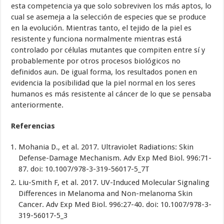
esta competencia ya que solo sobreviven los más aptos, lo
cual se asemeja a la selección de especies que se produce
en la evolución. Mientras tanto, el tejido de la piel es
resistente y funciona normalmente mientras está
controlado por células mutantes que compiten entre sí y
probablemente por otros procesos biológicos no
definidos aun. De igual forma, los resultados ponen en
evidencia la posibilidad que la piel normal en los seres
humanos es más resistente al cáncer de lo que se pensaba
anteriormente.
Referencias
Mohania D., et al. 2017. Ultraviolet Radiations: Skin
Defense-Damage Mechanism. Adv Exp Med Biol. 996:71-
87. doi: 10.1007/978-3-319-56017-5_7T
Liu-Smith F, et al. 2017. UV-Induced Molecular Signaling
Differences in Melanoma and Non-melanoma Skin
Cancer. Adv Exp Med Biol. 996:27-40. doi: 10.1007/978-3-
319-56017-5_3