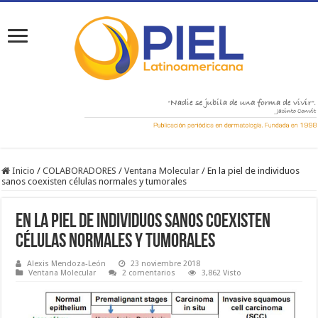
Inicio
/
COLABORADORES
/
Ventana Molecular
/
En la piel de individuos
sanos coexisten células normales y tumorales
En la piel de individuos sanos coexisten
células normales y tumorales
Alexis Mendoza-León
23 noviembre 2018
Ventana Molecular
2 comentarios
3,862 Visto