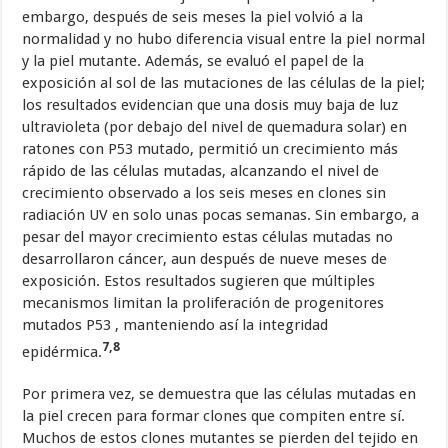
embargo, después de seis meses la piel volvió a la
normalidad y no hubo diferencia visual entre la piel normal
y la piel mutante. Además, se evaluó el papel de la
exposición al sol de las mutaciones de las células de la piel;
los resultados evidencian que una dosis muy baja de luz
ultravioleta (por debajo del nivel de quemadura solar) en
ratones con P53 mutado, permitió un crecimiento más
rápido de las células mutadas, alcanzando el nivel de
crecimiento observado a los seis meses en clones sin
radiación UV en solo unas pocas semanas. Sin embargo, a
pesar del mayor crecimiento estas células mutadas no
desarrollaron cáncer, aun después de nueve meses de
exposición. Estos resultados sugieren que múltiples
mecanismos limitan la proliferación de progenitores
mutados P53 , manteniendo así la integridad
7,8
epidérmica.
Por primera vez, se demuestra que las células mutadas en
la piel crecen para formar clones que compiten entre sí.
Muchos de estos clones mutantes se pierden del tejido en