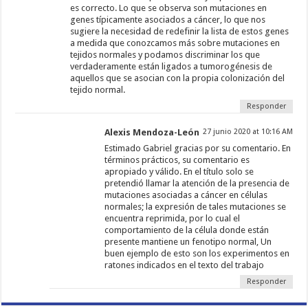
es correcto. Lo que se observa son mutaciones en
genes típicamente asociados a cáncer, lo que nos
sugiere la necesidad de redefinir la lista de estos genes
a medida que conozcamos más sobre mutaciones en
tejidos normales y podamos discriminar los que
verdaderamente están ligados a tumorogénesis de
aquellos que se asocian con la propia colonización del
tejido normal.
Responder
Alexis Mendoza-León
27 junio 2020 at 10:16 AM
Estimado Gabriel gracias por su comentario. En
términos prácticos, su comentario es
apropiado y válido. En el título solo se
pretendió llamar la atención de la presencia de
mutaciones asociadas a cáncer en células
normales; la expresión de tales mutaciones se
encuentra reprimida, por lo cual el
comportamiento de la célula donde están
presente mantiene un fenotipo normal, Un
buen ejemplo de esto son los experimentos en
ratones indicados en el texto del trabajo
Responder