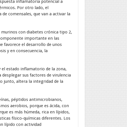
spuesta inflamatoria potencial a
érmicos. Por otro lado, el
 de comensales, que van a activar la
 murinos con diabetes crónica tipo 2,
o componente importante en las
ue favorece el desarrollo de unos
sis y en consecuencia, la
 el estado inflamatorio de la zona,
desplegar sus factores de virulencia
junto, altera la integridad de la
teínas, péptidos antimicrobianos,
smos aerobios, porque es ácida, con
rque es más húmeda, rica en lípidos,
ticas físico-químicas diferentes. Los
n lípido con actividad