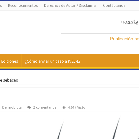
s
Reconocimientos
Derechos de Autor / Disclaimer
Contáctanos
 Ediciones
¿Cómo enviar un caso a PIEL-L?
je sebáceo
Dermobiota
2 comentarios
4,617 Visto