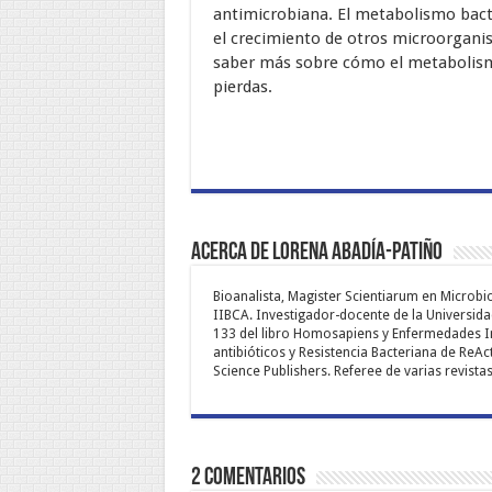
antimicrobiana. El metabolismo bacte
el crecimiento de otros microorganism
saber más sobre cómo el metabolismo
pierdas.
Acerca de Lorena Abadía-Patiño
Bioanalista, Magister Scientiarum en Microbi
IIBCA. Investigador-docente de la Universidad 
133 del libro Homosapiens y Enfermedades Inf
antibióticos y Resistencia Bacteriana de ReAc
Science Publishers. Referee de varias revistas
2 comentarios