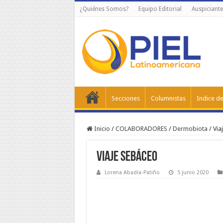
¿Quiénes Somos?
Equipo Editorial
Auspiciante
Secciones
Columnistas
Indice de
Inicio
/
COLABORADORES
/
Dermobiota
/
Via
Viaje sebáceo
Lorena Abadía-Patiño
5 junio 2020