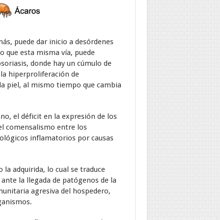
más, puede dar inicio a desórdenes
ino que esta misma vía, puede
psoriasis, donde hay un cúmulo de
 la hiperproliferación de
r la piel, al mismo tiempo que cambia
 el déficit en la expresión de los
i el comensalismo entre los
tológicos inflamatorios por causas
la adquirida, lo cual se traduce
ante la llegada de patógenos de la
munitaria agresiva del hospedero,
rganismos.