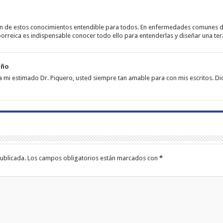
on de estos conocimientos entendible para todos. En enfermedades comunes de l
borreica es indispensable conocer todo ello para entenderlas y diseñar una ter
iño
 mi estimado Dr. Piquero, usted siempre tan amable para con mis escritos. D
ublicada.
Los campos obligatorios están marcados con
*