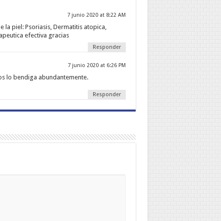
7 junio 2020 at 8:22 AM
a piel: Psoriasis, Dermatitis atopica,
apeutica efectiva gracias
Responder
7 junio 2020 at 6:26 PM
ios lo bendiga abundantemente.
Responder