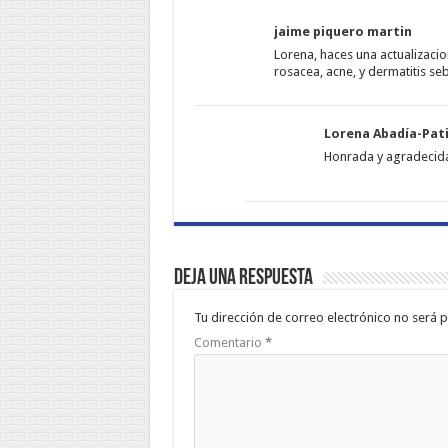
jaime piquero martin
Lorena, haces una actualizaci
rosacea, acne, y dermatitis se
Lorena Abadía-Pat
Honrada y agradecida
Deja una respuesta
Tu dirección de correo electrónico no será p
Comentario
*