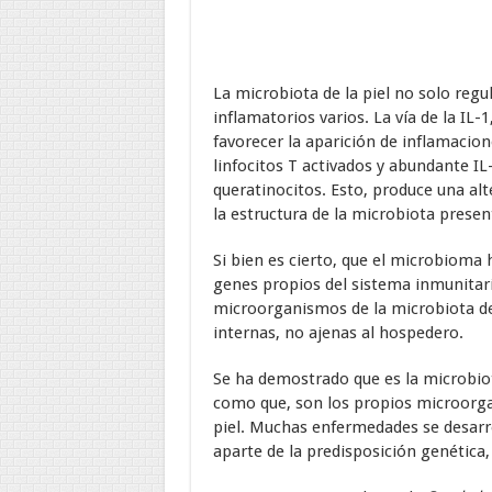
La microbiota de la piel no solo reg
inflamatorios varios. La vía de la IL
favorecer la aparición de inflamacio
linfocitos T activados y abundante IL-
queratinocitos. Esto, produce una alt
la estructura de la microbiota presen
Si bien es cierto, que el microbioma
genes propios del sistema inmunitario
microorganismos de la microbiota de 
internas, no ajenas al hospedero.
Se ha demostrado que es la microbiota
como que, son los propios microorgan
piel. Muchas enfermedades se desarro
aparte de la predisposición genética