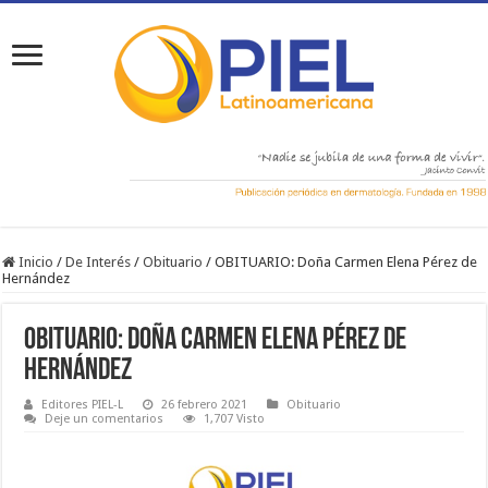
Inicio
/
De Interés
/
Obituario
/
OBITUARIO: Doña Carmen Elena Pérez de
Hernández
OBITUARIO: Doña Carmen Elena Pérez de
Hernández
Editores PIEL-L
26 febrero 2021
Obituario
Deje un comentarios
1,707 Visto