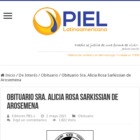
Inicio
/
De Interés
/
Obituario
/
Obituario Sra. Alicia Rosa Sarkissian de
Arosemena
Obituario Sra. Alicia Rosa Sarkissian de
Arosemena
Editores PIEL-L
2 mayo 2021
Obituario
Deje un comentarios
1,822 Visto