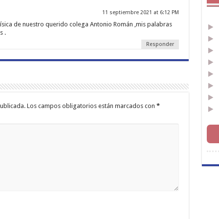
11 septiembre 2021 at 6:12 PM
 física de nuestro querido colega Antonio Román ,mis palabras
s .
Responder
ublicada.
Los campos obligatorios están marcados con
*