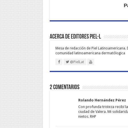
P
Acerca de Editores PIEL-L
Mesa de redacción de Piel Latinoamericana. 
comunidad latinoamericana dermatólogica
@PielLat
2 comentarios
Rolando Hernández Pérez
Con profunda tristeza recibí l
ciudad de Valera. Mi solidarid
nietos. RHP