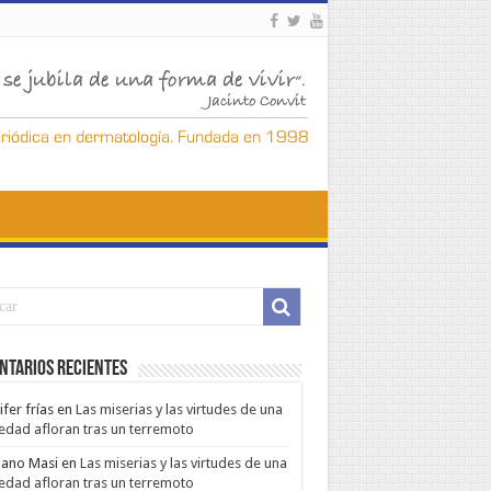
ntarios Recientes
ifer frías
en
Las miserias y las virtudes de una
edad afloran tras un terremoto
ano Masi
en
Las miserias y las virtudes de una
edad afloran tras un terremoto