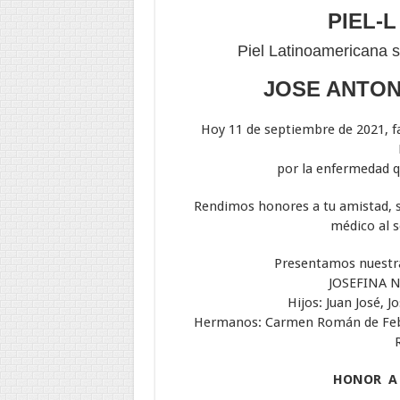
PIEL-L
Piel Latinoamericana s
JOSE ANTO
Hoy 11 de septiembre de 2021, fa
por la enfermedad 
Rendimos honores a tu amistad, 
médico al s
Presentamos nuestras
JOSEFINA N
Hijos: Juan José, 
Hermanos: Carmen Román de Febre
HONOR A 