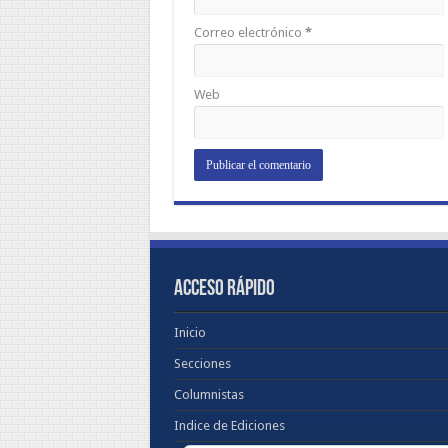
Correo electrónico
*
Web
ACCESO RÁPIDO
Inicio
Secciones
Columnistas
Indice de Ediciones