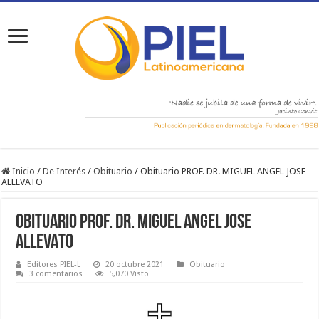
Inicio
/
De Interés
/
Obituario
/
Obituario PROF. DR. MIGUEL ANGEL JOSE
ALLEVATO
Obituario PROF. DR. MIGUEL ANGEL JOSE
ALLEVATO
Editores PIEL-L
20 octubre 2021
Obituario
3 comentarios
5,070 Visto