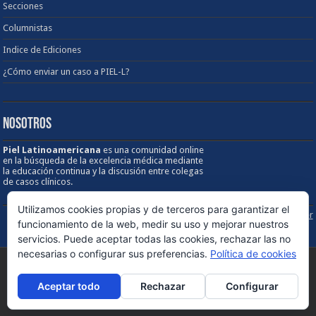
Secciones
Columnistas
Indice de Ediciones
¿Cómo enviar un caso a PIEL-L?
NOSOTROS
Piel Latinoamericana
es una comunidad online
en la búsqueda de la excelencia médica mediante
la educación continua y la discusión entre colegas
de casos clínicos.
Utilizamos cookies propias y de terceros para garantizar el
Sobre los Derechos de Autor / Disclaimer
funcionamiento de la web, medir su uso y mejorar nuestros
servicios. Puede aceptar todas las cookies, rechazar las no
necesarias o configurar sus preferencias.
Política de cookies
© Copyright 1998 - 2026, PIEL Latinoamericana. Todos los derechos
Aceptar todo
Rechazar
Configurar
reservados - Versión 5.0