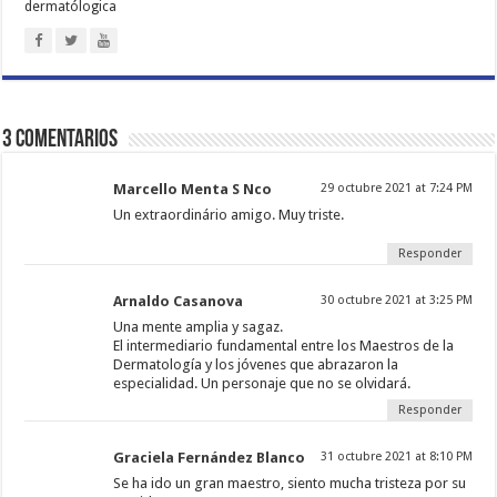
dermatólogica
3 comentarios
Marcello Menta S Nco
29 octubre 2021 at 7:24 PM
Un extraordinário amigo. Muy triste.
Responder
Arnaldo Casanova
30 octubre 2021 at 3:25 PM
Una mente amplia y sagaz.
El intermediario fundamental entre los Maestros de la
Dermatología y los jóvenes que abrazaron la
especialidad. Un personaje que no se olvidará.
Responder
Graciela Fernández Blanco
31 octubre 2021 at 8:10 PM
Se ha ido un gran maestro, siento mucha tristeza por su