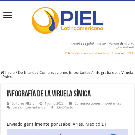
Inicio
/
De Interés
/
Comunicaciones Importantes
/
infografía de la Viruela
Símica
infografía de la Viruela Símica
Editores PIEL-L
1 junio 2022
Comunicaciones Importantes
Deje un comentarios
3,640 Visto
Enviado gentilmente por Isabel Arias, México DF