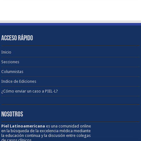
ACCESO RÁPIDO
Inicio
Secciones
Columnistas
Indice de Ediciones
¿Cómo enviar un caso a PIEL-L?
NOSOTROS
Piel Latinoamericana
es una comunidad online
en la búsqueda de la excelencia médica mediante
la educación continua y la discusión entre colegas
de casos clínicos.