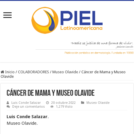
Inicio
/
COLABORADORES
/
Museo Olavide
/
Cáncer de Mama y Museo
Olavide
Cáncer de Mama y Museo Olavide
Luis Conde Salazar
20 octubre 2022
Museo Olavide
Deje un comentarios
1,279 Visto
Luis Conde Salazar
.
Museo Olavide.