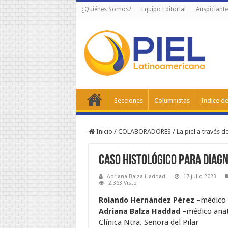
¿Quiénes Somos?
Equipo Editorial
Auspiciante
Secciones
Columnistas
Indice de
Inicio
/
COLABORADORES
/
La piel a través 
Caso histológico para diag
Adriana Balza Haddad
17 julio 2023
2,363 Visto
Rolando Hernández Pérez
–médico 
Adriana Balza Haddad
–médico ana
Clínica Ntra. Señora del Pilar