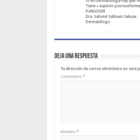
SI en Dermatología hay que «hi
Tiene » aspecto psoriasiforme
FUNGOIDE
Dra. Salomé Salloum Salazar
Dermatólogo
Deja una respuesta
Tu dirección de correo electrónico no será p
Comentario
*
Nombre
*