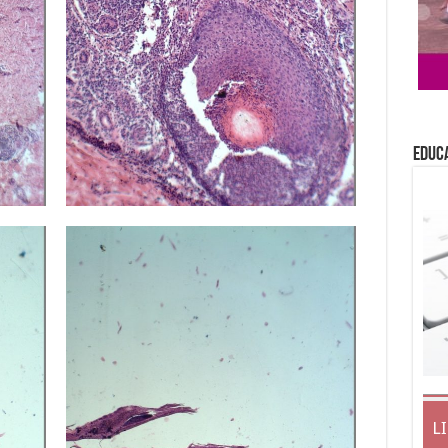
EDUC
L