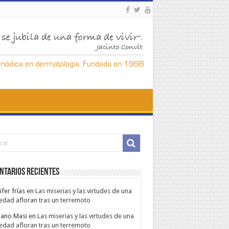
ntarios Recientes
ifer frías
en
Las miserias y las virtudes de una
edad afloran tras un terremoto
ano Masi
en
Las miserias y las virtudes de una
edad afloran tras un terremoto