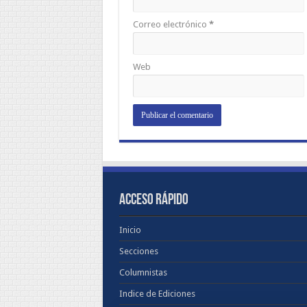
Correo electrónico
*
Web
ACCESO RÁPIDO
Inicio
Secciones
Columnistas
Indice de Ediciones