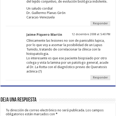
del tejido conjuntivo, de evolución biológica indolente.
Un saludo cordial
Dr. Guillermo Planas Girón
Caracas-Venezuela
Responder
Jaime Piquero Martin
12 diciembre 2008 at 5:40 PM
Clínicamente las lesiones no son de paniculitis lupica,
por lo que voy a asomar la posibilidad de un Lupus
Tumido, tratando de correlacionar la clínica con la
histopatologia.
Lo interesante es que ese paciente biopsiado por otro
colega y vista la lamina por un patologo general, acude
al Dr. La Rotta con el diagnóstico previo de Queratosis
actinica (?)
Responder
Deja una respuesta
Tu dirección de correo electrónico no será publicada.
Los campos
obligatorios están marcados con
*