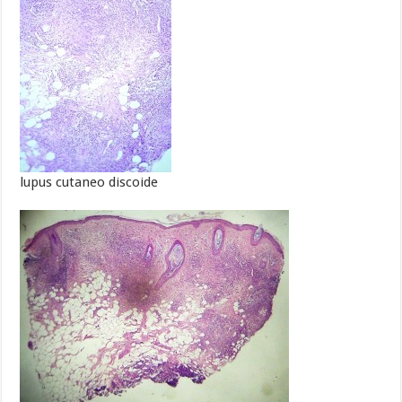
lupus cutaneo discoide